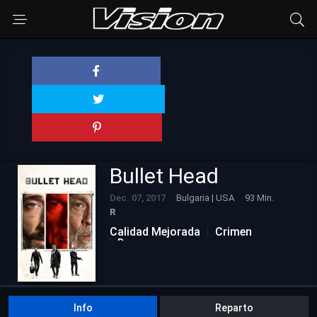
Bullet Head
Dec. 07, 2017
Bulgaria | USA
93 Min.
R
Calidad Mejorada
Crimen
Drama
Info
Reparto