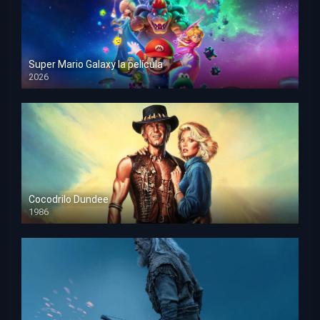
Super Mario Galaxy la película
2026
HD 1080p
Cocodrilo Dundee
1986
HD 1080p