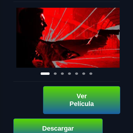
Ver
Película
Descargar