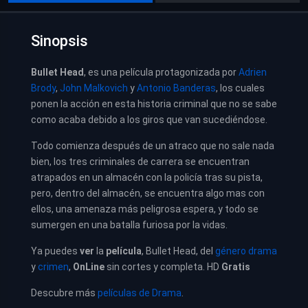
Sinopsis
Bullet Head
, es una película protagonizada por
Adrien
Brody
,
John Malkovich
y
Antonio Banderas
, los cuales
ponen la acción en esta historia criminal que no se sabe
como acaba debido a los giros que van sucediéndose.
Todo comienza después de un atraco que no sale nada
bien, los tres criminales de carrera se encuentran
atrapados en un almacén con la policía tras su pista,
pero, dentro del almacén, se encuentra algo mas con
ellos, una amenaza más peligrosa espera, y todo se
sumergen en una batalla furiosa por la vidas.
Ya puedes
ver
la
película
,
Bullet Head
, del
género drama
y
crimen
,
OnLine
sin cortes y completa. HD
Gratis
Descubre más
películas de Drama
.