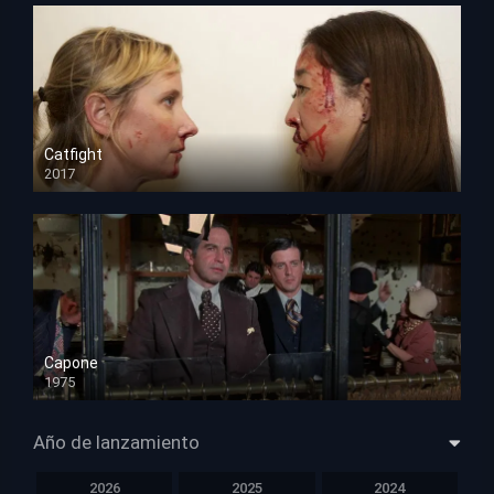
Catfight
2017
HD 720p
Capone
1975
HD 1080p
Año de lanzamiento
2026
2025
2024