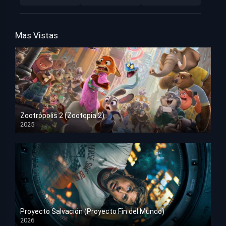
Mas Vistas
Zootrópolis 2 (Zootopia 2)
2025
HD 1080p
Proyecto Salvación (Proyecto Fin del Mundo)
2026
HD 1080p