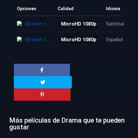
Opciones
Calidad
Idioma
Obtener torrent
MicroHD 1080p
Subtitulada
Obtener torrent
MicroHD 1080p
Español
Más películas de Drama que te pueden
gustar