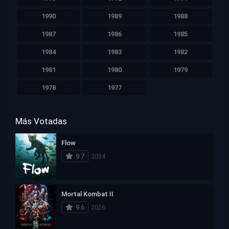
1990
1989
1988
1987
1986
1985
1984
1983
1982
1981
1980
1979
1978
1977
Más Votadas
Flow
9.7
2024
Mortal Kombat II
9.6
2026