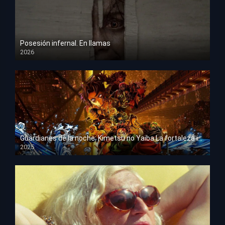
Posesión infernal. En llamas
2026
HD 1080p
Guardianes de la noche: Kimetsu no Yaiba La fortaleza infinita
2025
HD 1080p