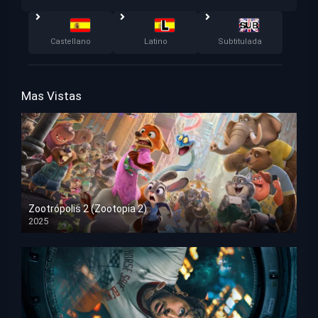
Castellano
Latino
Subtitulada
Mas Vistas
Zootrópolis 2 (Zootopia 2)
2025
HD 1080p