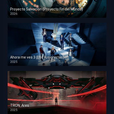
Proyecto Salvación (Proyecto Fin del Mundo)
2026
HD 1080p
Ahora me ves 3 (Los ilusionistas)
2025
HD 1080p
TRON: Ares
2025
HD 1080p