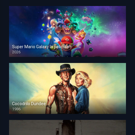
Super Mario Galaxy la película
2026
HD 1080p
Cocodrilo Dundee
1986
HD 1080p