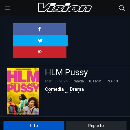
HLM Pussy
Mar. 06, 2024
Francia
101 Min.
PG-13
Comedia
Drama
Nuevas Películas
Info
Reparto