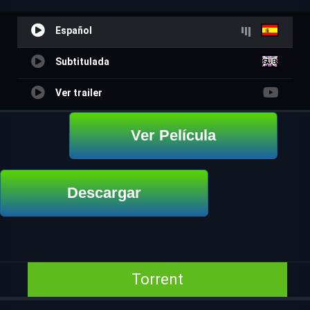
Español
Subtitulada
Ver trailer
Ver Película
Descargar
Torrent