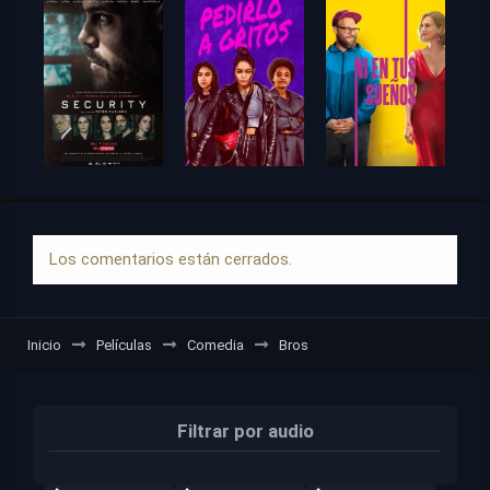
Los comentarios están cerrados.
Inicio
Películas
Comedia
Bros
Filtrar por audio