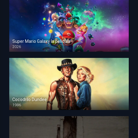
Super Mario Galaxy la película
2026
HD 1080p
Cocodrilo Dundee
1986
HD 1080p