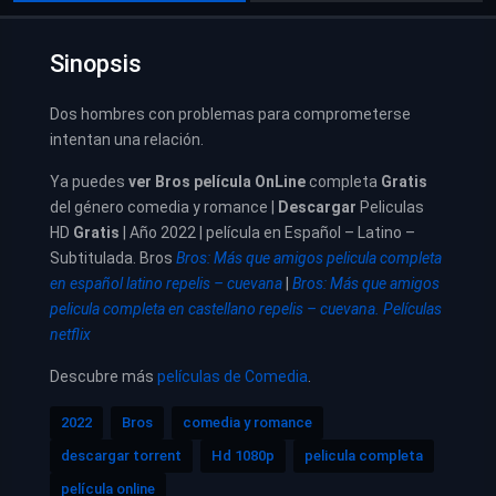
Sinopsis
Dos hombres con problemas para comprometerse
intentan una relación.
Ya puedes
ver
Bros película
OnLine
completa
Gratis
del género comedia y romance |
Descargar
Peliculas
HD
Gratis
| Año 2022 | película en Español – Latino –
Subtitulada. Bros
Bros: Más que amigos pelicula completa
en español latino repelis – cuevana
|
Bros: Más que amigos
pelicula completa en castellano repelis – cuevana. Películas
netflix
Descubre más
películas de Comedia
.
2022
Bros
comedia y romance
descargar torrent
Hd 1080p
pelicula completa
película online