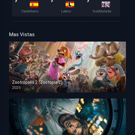
Castellano
Latino
Subtitulada
Mas Vistas
Zootrópolis 2 (Zootopia 2)
2025
HD 1080p