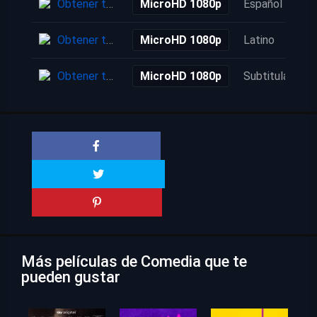
Obtener torrent
MicroHD 1080p
Español
Obtener torrent
MicroHD 1080p
Latino
Obtener torrent
MicroHD 1080p
Subtitulada
Más películas de Comedia que te
pueden gustar