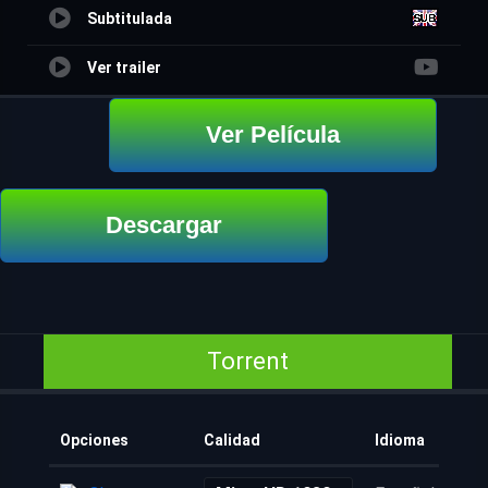
Subtitulada
Ver trailer
Ver Película
Descargar
Torrent
Opciones
Calidad
Idioma