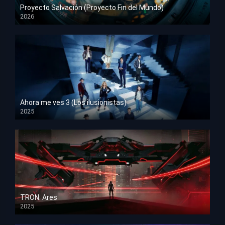
Proyecto Salvación (Proyecto Fin del Mundo)
2026
HD 1080p
Ahora me ves 3 (Los ilusionistas)
2025
HD 1080p
TRON: Ares
2025
HD 1080p