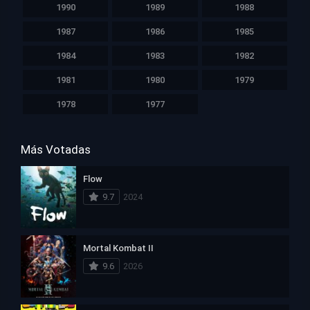
1990
1989
1988
1987
1986
1985
1984
1983
1982
1981
1980
1979
1978
1977
Más Votadas
Flow
9.7
2024
Mortal Kombat II
9.6
2026