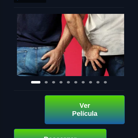
Ver
Película