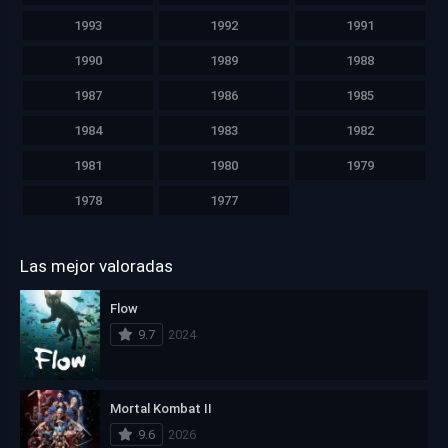
1993
1992
1991
1990
1989
1988
1987
1986
1985
1984
1983
1982
1981
1980
1979
1978
1977
Las mejor valoradas
Flow
9.7
2024
Mortal Kombat II
9.6
2026