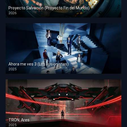
Proyecto Salvación (Proyecto Fin del Mundo)
2026
HD 1080p
Ahora me ves 3 (Los ilusionistas)
2025
HD 1080p
TRON: Ares
2025