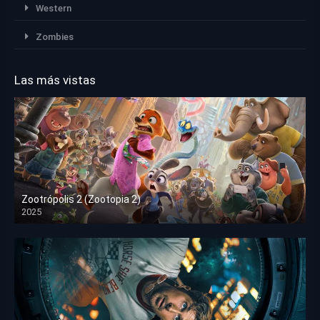
Western
Zombies
Las más vistas
Zootrópolis 2 (Zootopia 2)
2025
HD 1080p