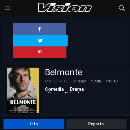
Belmonte
Mar. 21, 2019
Uruguay
75 Min.
PG-13
Comedia
Drama
Nuevas Películas
Info
Reparto