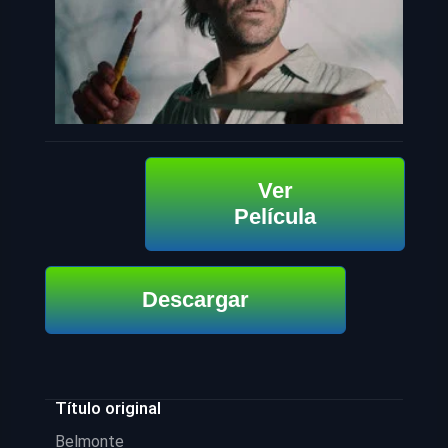
Ver
Película
Descargar
Título original
Belmonte