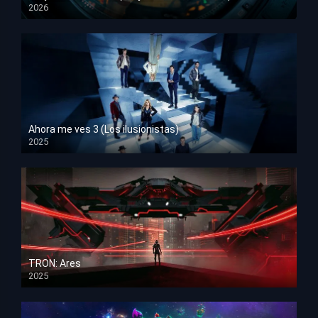
2026
HD 1080p
Ahora me ves 3 (Los ilusionistas)
2025
HD 1080p
TRON: Ares
2025
HD 1080p