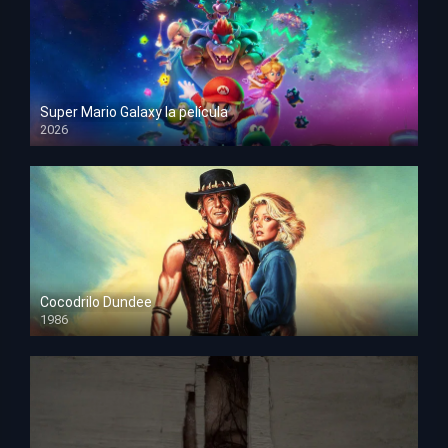
Super Mario Galaxy la película
2026
HD 1080p
Cocodrilo Dundee
1986
HD 1080p