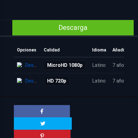
Descarga
Opciones
Calidad
Idioma
Añadido
Descarga
MicroHD 1080p
Latino
7 años
Descarga
HD 720p
Latino
7 años