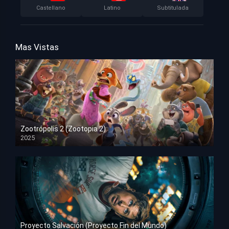
Castellano
Latino
Subtitulada
Mas Vistas
Zootrópolis 2 (Zootopia 2)
2025
HD 1080p
Proyecto Salvación (Proyecto Fin del Mundo)