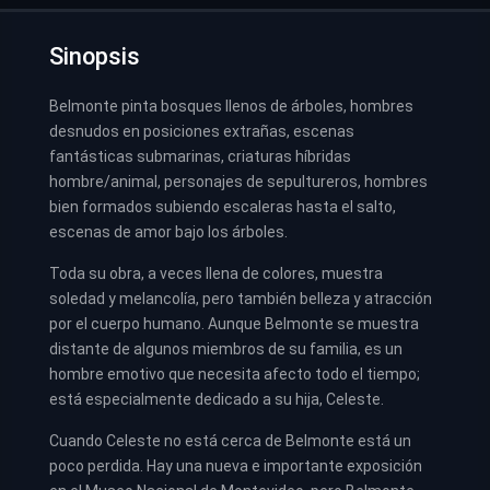
Sinopsis
Belmonte pinta bosques llenos de árboles, hombres
desnudos en posiciones extrañas, escenas
fantásticas submarinas, criaturas híbridas
hombre/animal, personajes de sepultureros, hombres
bien formados subiendo escaleras hasta el salto,
escenas de amor bajo los árboles.
Toda su obra, a veces llena de colores, muestra
soledad y melancolía, pero también belleza y atracción
por el cuerpo humano. Aunque Belmonte se muestra
distante de algunos miembros de su familia, es un
hombre emotivo que necesita afecto todo el tiempo;
está especialmente dedicado a su hija, Celeste.
Cuando Celeste no está cerca de Belmonte está un
poco perdida. Hay una nueva e importante exposición