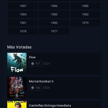
1987
1986
1985
1984
1983
1982
1981
1980
1979
1978
1977
Más Votadas
Flow
9.7
2024
Mortal Kombat II
9.6
2026
Cantinflas Entrega Inmediata