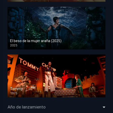
HD 1080p
El beso de la mujer araña (2025)
2025
HD 1080p
Tommy
1975
HD 1080p
Año de lanzamiento