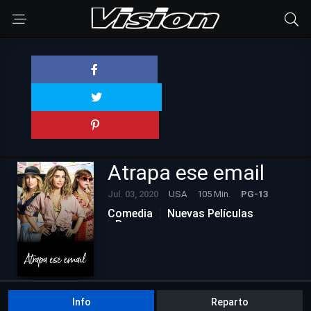
Atrapa ese email
Jul. 03, 2020
USA
105 Min.
PG-13
Comedia
Nuevas Películas
Romance
Info
Reparto