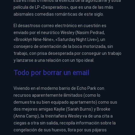
Esa es más o menos la esencia de la agonizante y sosa
película de LP «Desperados», que es una de las más
abismales comedias románticas de este siglo.
El desastroso correo electrónico en cuestión es
enviado por el neurótico Wesley (Nasim Pedrad,
«Brooklyn Nine-Nine», «Saturday Night Live»), un
consejero de orientación de la boca motorizada, sin
trabajo, con prisa desesperada por conseguir un trabajo
y lanzarse a una relación con un tipo ideal.
Todo por borrar un email
Viviendo en el moderno barrio de Echo Park con
recursos aparentemente ilimitados (como lo
demuestra su bien equipado apartamento) como sus
dos mejores amigas Kaylie (Sarah Burns) y Brooke
(Anna Camp), la treintañera Wesley va de una cita a
ciegas a otra sin salida, recopila información sobre la
congelación de sus huevos, llora por sus pájaros