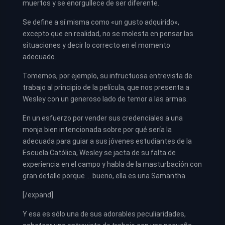
muertos y se enorgullece de ser diferente.
Se define a sí misma como «un gusto adquirido»,
excepto que en realidad, no se molesta en pensar las
situaciones y decir lo correcto en el momento
adecuado.
Tomemos, por ejemplo, su infructuosa entrevista de
trabajo al principio de la película, que nos presenta a
Wesley con un generoso lado de temor a las armas.
En un esfuerzo por vender sus credenciales a una
monja bien intencionada sobre por qué sería la
adecuada para guiar a sus jóvenes estudiantes de la
Escuela Católica, Wesley se jacta de su falta de
experiencia en el campo y habla de la masturbación con
gran detalle porque … bueno, ella es una Samantha.
[/expand]
Y esa es sólo una de sus adorables peculiaridades,