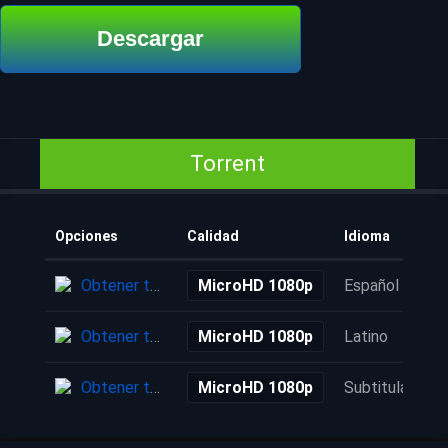
Descargar
Torrent
Opciones
Calidad
Idioma
Obtener torrent
MicroHD 1080p
Español
Obtener torrent
MicroHD 1080p
Latino
Obtener torrent
MicroHD 1080p
Subtitulada