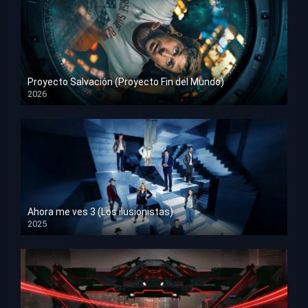
Proyecto Salvación (Proyecto Fin del Mundo)
2026
HD 1080p
Ahora me ves 3 (Los ilusionistas)
2025
HD 1080p