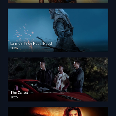
HD 1080p
La muerte de Robin Hood
2026
HD 1080p
The Gates
2026
HD 1080p