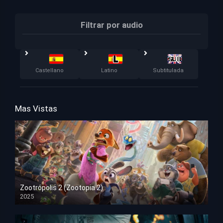
Filtrar por audio
Castellano
Latino
Subtitulada
Mas Vistas
Zootrópolis 2 (Zootopia 2)
2025
HD 1080p