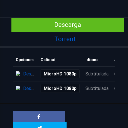
Descarga
Torrent
Opciones
Calidad
Idioma
Añadid
Descarga
MicroHD 1080p
Subtitulada
6 años
Descarga
MicroHD 1080p
Subtitulada
6 años