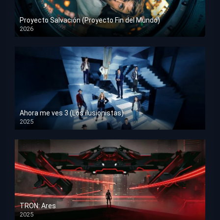
Proyecto Salvación (Proyecto Fin del Mundo)
2026
HD 1080p
Ahora me ves 3 (Los ilusionistas)
2025
HD 1080p
TRON: Ares
2025
HD 1080p