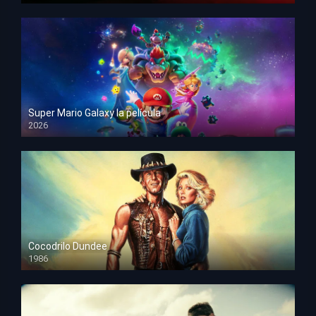
Super Mario Galaxy la película
2026
HD 1080p
Cocodrilo Dundee
1986
HD 1080p