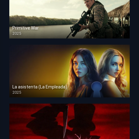
Primitive War
2025
HD 1080p
La asistenta (La Empleada)
2025
HD 1080p