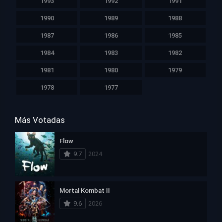
1993
1992
1991
1990
1989
1988
1987
1986
1985
1984
1983
1982
1981
1980
1979
1978
1977
Más Votadas
Flow
9.7
2024
Mortal Kombat II
9.6
2026