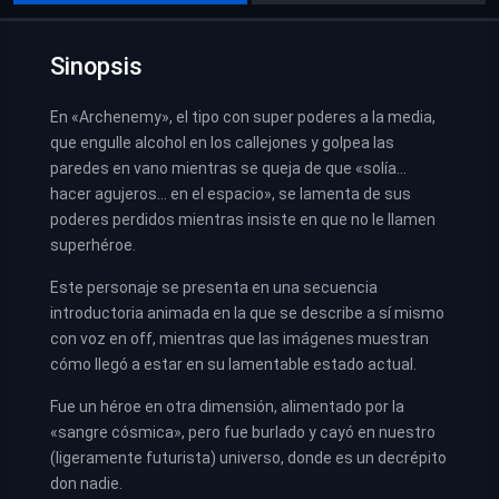
Sinopsis
En «Archenemy», el tipo con super poderes a la media,
que engulle alcohol en los callejones y golpea las
paredes en vano mientras se queja de que «solía…
hacer agujeros… en el espacio», se lamenta de sus
poderes perdidos mientras insiste en que no le llamen
superhéroe.
Este personaje se presenta en una secuencia
introductoria animada en la que se describe a sí mismo
con voz en off, mientras que las imágenes muestran
cómo llegó a estar en su lamentable estado actual.
Fue un héroe en otra dimensión, alimentado por la
«sangre cósmica», pero fue burlado y cayó en nuestro
(ligeramente futurista) universo, donde es un decrépito
don nadie.