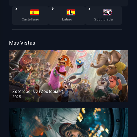
Castellano
Latino
Subtitulada
Mas Vistas
Zootrópolis 2 (Zootopia 2)
2025
HD 1080p