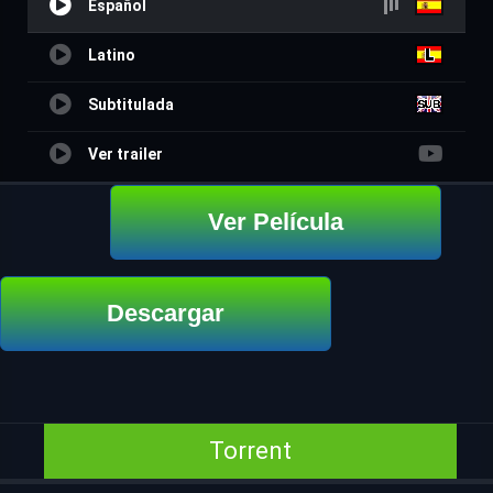
Español
Latino
Subtitulada
Ver trailer
Ver Película
Descargar
Torrent