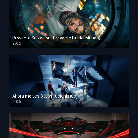
Proyecto Salvación (Proyecto Fin del Mundo)
2026
HD 1080p
Ahora me ves 3 (Los ilusionistas)
2025
HD 1080p