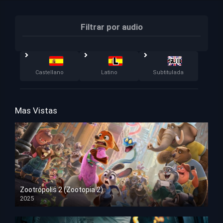
Filtrar por audio
Castellano
Latino
Subtitulada
Mas Vistas
Zootrópolis 2 (Zootopia 2)
2025
HD 1080p