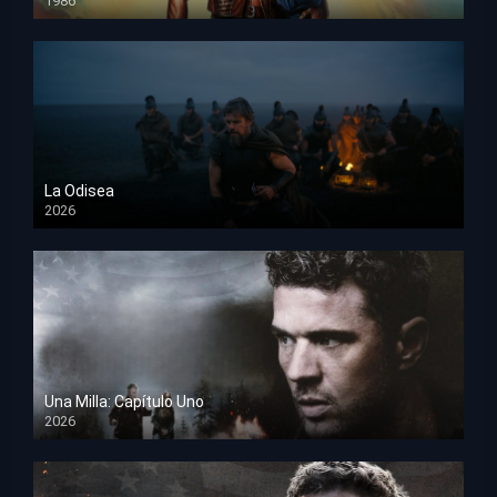
1986
HD 1080p
La Odisea
2026
TS Screener
Una Milla: Capítulo Uno
2026
HD 1080p