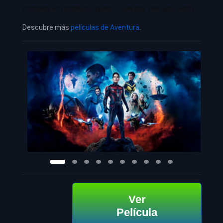
completa en castellano repelis – cuevana. Películas netflix
Descubre más
películas de Aventura
.
Ver
Película