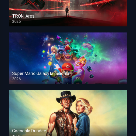
TRON: Ares
2025
HD 1080p
Super Mario Galaxy la película
2026
HD 1080p
Cocodrilo Dundee