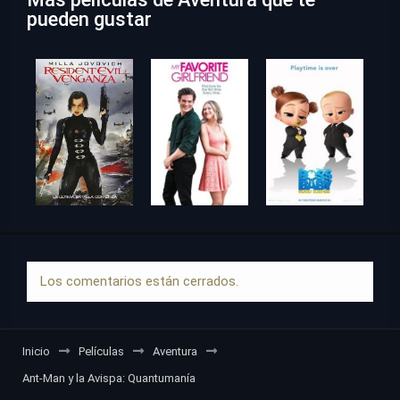
pueden gustar
Los comentarios están cerrados.
Inicio
Películas
Aventura
Ant-Man y la Avispa: Quantumanía