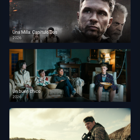
Una Milla: Capítulo Dos
2026
HD 1080p
Un buen chico
2026
HD 1080p