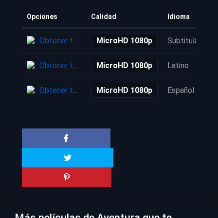
Opciones
Calidad
Idioma
Obtener torrent
MicroHD 1080p
Subtitulada
Obtener torrent
MicroHD 1080p
Latino
Obtener torrent
MicroHD 1080p
Español
Más películas de Aventura que te