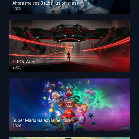
Ahora me ves 3 (Los ilusionistas)
2025
HD 1080p
TRON: Ares
2025
HD 1080p
Super Mario Galaxy la película
2026
HD 1080p