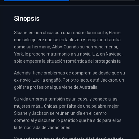
Sinopsis
Sloane es una chica con una madre dominante, Elaine,
que sólo quiere que se establezca y tenga una familia
como su hermana, Abby. Cuando su hermano menor,
York, le propone matrimonio a su novia, Liz, en Navidad,
sólo empeora la situación romántica del protagonista.
Además, tiene problemas de compromiso desde que su
ex-novio, Luc, la engañó. Por otro lado, está Jackson, un
golfista profesional que viene de Australia.
Su vida amorosa también es un caos, y conoce a las
mujeres más… únicas, por falta de una palabra mejor.
Sloane y Jackson se reúnen un día en el centro
comercial y discuten lo patético que ha sido para ellos
la temporada de vacaciones.