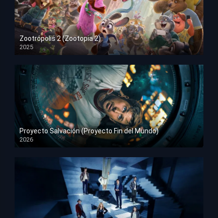
Zootrópolis 2 (Zootopia 2)
2025
HD 1080p
Proyecto Salvación (Proyecto Fin del Mundo)
2026
HD 1080p