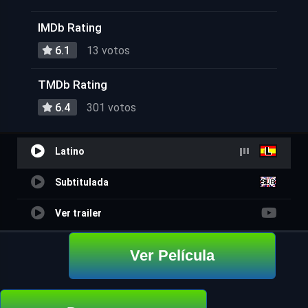
IMDb Rating
6.1
13 votos
TMDb Rating
6.4
301 votos
Latino
Subtitulada
Ver trailer
Ver Película