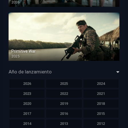
2026
HD 1080p
Primitive War
2025
HD 1080p
Año de lanzamiento
2026
2025
2024
2023
2022
2021
2020
2019
2018
2017
2016
2015
2014
2013
2012