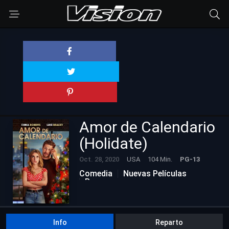
Amor de Calendario
(Holidate)
Oct. 28, 2020
USA
104 Min.
PG-13
Comedia
Nuevas Películas
Romance
Info
Reparto