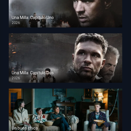
Una Milla: Capítulo Uno
2026
HD 1080p
Una Milla: Capítulo Dos
2026
HD 1080p
Un buen chico