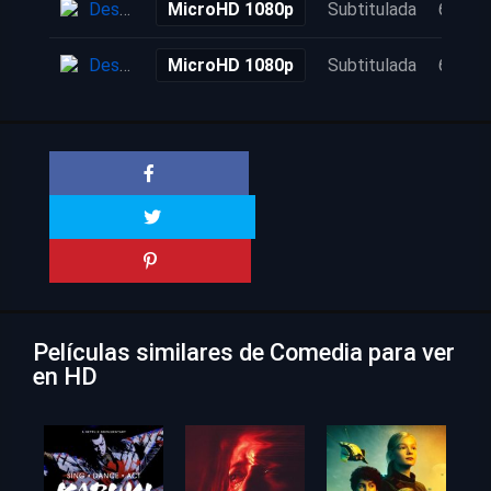
Descarga
MicroHD 1080p
Subtitulada
6 años
Descarga
MicroHD 1080p
Subtitulada
6 años
Películas similares de Comedia para ver
en HD