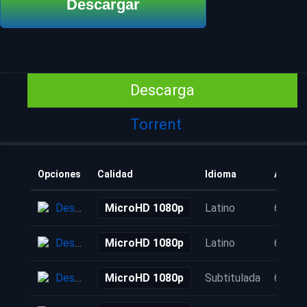
Descargar
Descarga
Torrent
Opciones
Calidad
Idioma
Añadid
Descarga
MicroHD 1080p
Latino
6 años
Descarga
MicroHD 1080p
Latino
6 años
Descarga
MicroHD 1080p
Subtitulada
6 años