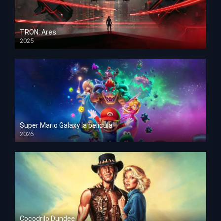
TRON: Ares
2025
HD 1080p
Super Mario Galaxy la película
2026
HD 1080p
Cocodrilo Dundee