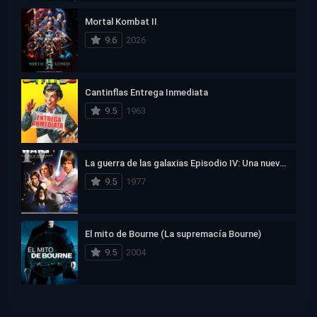
Mortal Kombat II
9.6
2026
Cantinflas Entrega Inmediata
9.5
1963
La guerra de las galaxias Episodio IV: Una nueva esperanza
9.5
1977
El mito de Bourne (La supremacía Bourne)
9.5
2004