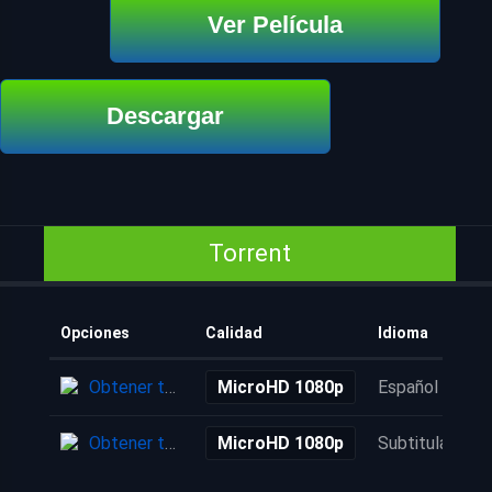
Ver Película
Descargar
Torrent
Opciones
Calidad
Idioma
Obtener torrent
MicroHD 1080p
Español
Obtener torrent
MicroHD 1080p
Subtitulada