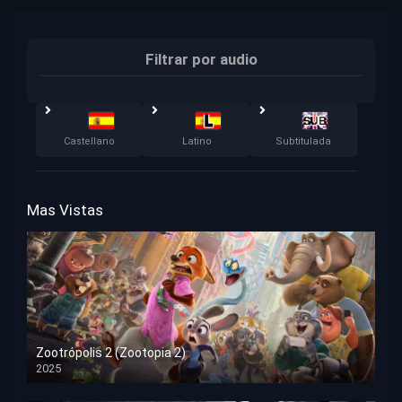
Filtrar por audio
Castellano
Latino
Subtitulada
Mas Vistas
Zootrópolis 2 (Zootopia 2)
2025
HD 1080p