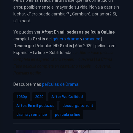
Pero no es tan fácil. Hardin sabe que ha cometido un
error, posiblemente el mayor de su vida. No va a caer sin
luchar. ¿Pero puede cambiar? ¿Cambiará, por amor? Sí,
sí lo hará.
Ya puedes
ver
After: En mil pedazos película
OnLine
completa
Gratis
del
género drama
y
romance
|
Descargar
Peliculas HD
Gratis
| Año 2020 | película en
Español – Latino – Subtitulada.
La Última Fase pelicula
completa en español latino repelis – cuevana
|
La Última
Fase pelicula completa en castellano repelis – cuevana.
Películas netflix
Descubre más
películas de Drama
.
1080p
2020
After We Collided
After: En mil pedazos
descarga torrent
drama y romance
película online