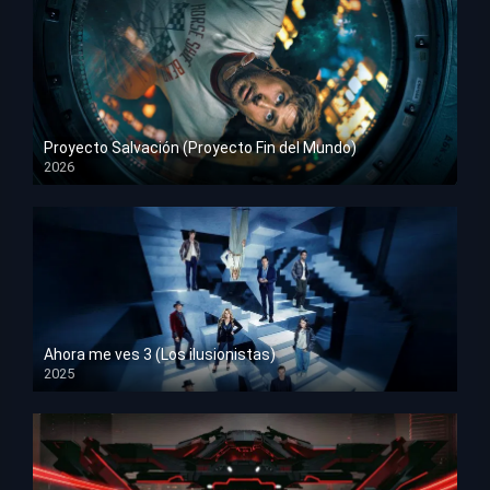
Proyecto Salvación (Proyecto Fin del Mundo)
2026
HD 1080p
Ahora me ves 3 (Los ilusionistas)
2025
HD 1080p