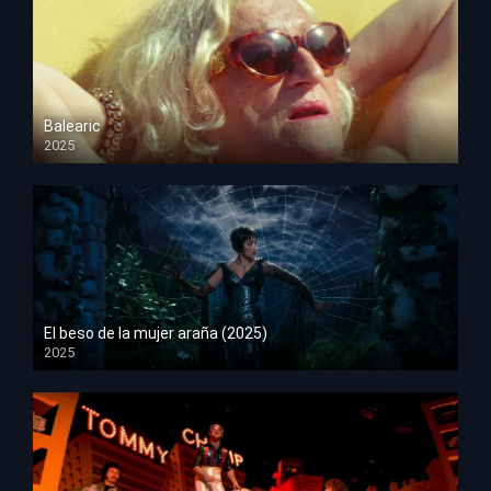
Balearic
2025
HD 1080p
El beso de la mujer araña (2025)
2025
HD 1080p