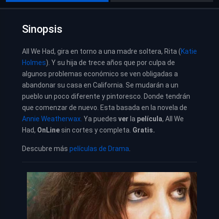
Sinopsis
All We Had, gira en torno a una madre soltera, Rita (
Katie
Holmes
). Y su hija de trece años que por culpa de
algunos problemas económico se ven obligadas a
abandonar su casa en California. Se mudarán a un
pueblo un poco diferente y pintoresco. Donde tendrán
que comenzar de nuevo. Esta basada en la novela de
Annie Weatherwax.
Ya puedes
ver
la
película
, All We
Had,
OnLine
sin cortes y completa.
Gratis.
Descubre más
películas de Drama
.