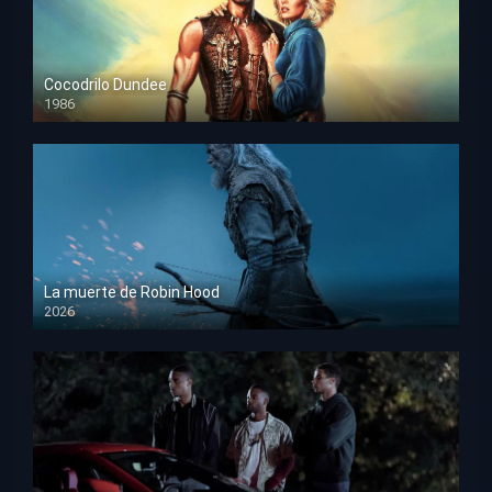
Cocodrilo Dundee
1986
HD 1080p
La muerte de Robin Hood
2026
HD 1080p