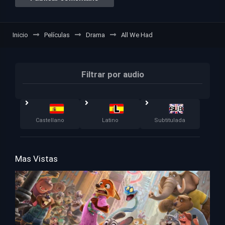
Inicio
Películas
Drama
All We Had
Filtrar por audio
Castellano
Latino
Subtitulada
Mas Vistas