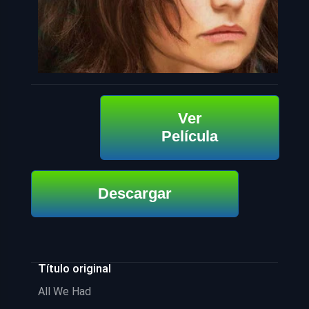
Ver
Película
Descargar
Título original
All We Had