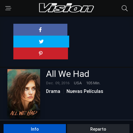
All We Had
Dec. 09, 2016
USA
105 Min.
Drama
Nuevas Películas
Info
Reparto