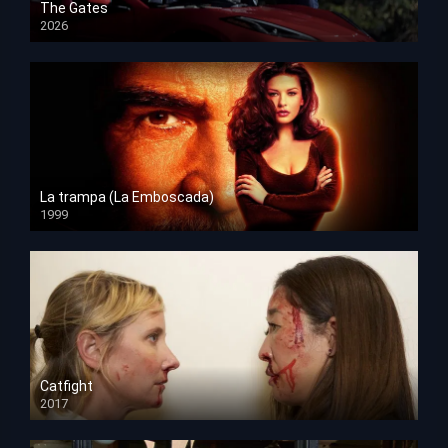
The Gates
2026
HD 1080p
La trampa (La Emboscada)
1999
HD 1080p
Catfight
2017
HD 720p