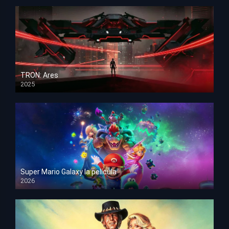
TRON: Ares
2025
HD 1080p
Super Mario Galaxy la película
2026
HD 1080p