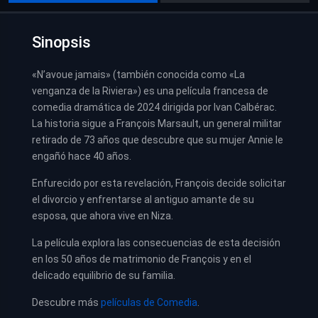
Sinopsis
«N’avoue jamais» (también conocida como «La
venganza de la Riviera») es una película francesa de
comedia dramática de 2024 dirigida por Ivan Calbérac.
La historia sigue a François Marsault, un general militar
retirado de 73 años que descubre que su mujer Annie le
engañó hace 40 años.
Enfurecido por esta revelación, François decide solicitar
el divorcio y enfrentarse al antiguo amante de su
esposa, que ahora vive en Niza.
La película explora las consecuencias de esta decisión
en los 50 años de matrimonio de François y en el
delicado equilibrio de su familia.
Descubre más
películas de Comedia
.