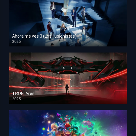
Ahora me ves 3 (Los ilusionistas)
2025
HD 1080p
TRON: Ares
2025
HD 1080p