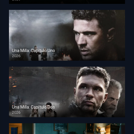
TS Screener
Una Milla: Capítulo Uno
2026
HD 1080p
Una Milla: Capítulo Dos
2026
HD 1080p