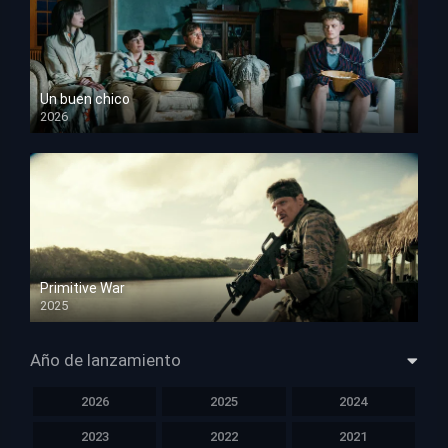
Un buen chico
2026
HD 1080p
Primitive War
2025
HD 1080p
Año de lanzamiento
2026
2025
2024
2023
2022
2021