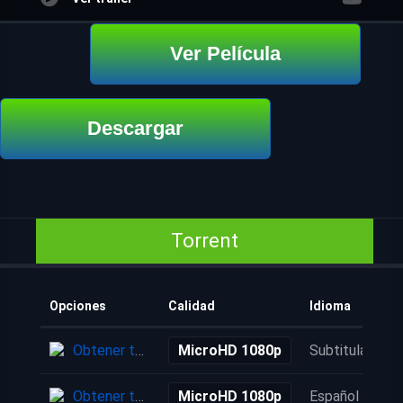
Ver Película
Descargar
Torrent
Opciones
Calidad
Idioma
Obtener torrent
MicroHD 1080p
Subtitulada
Obtener torrent
MicroHD 1080p
Español