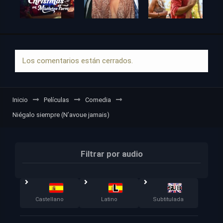
Los comentarios están cerrados.
Inicio
Películas
Comedia
Niégalo siempre (N’avoue jamais)
Filtrar por audio
Castellano
Latino
Subtitulada