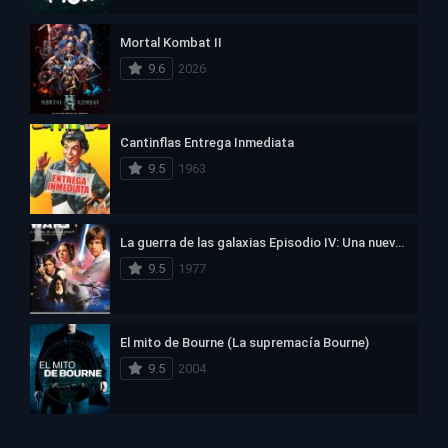
Mortal Kombat II
9.6
2026
Cantinflas Entrega Inmediata
9.5
1963
La guerra de las galaxias Episodio IV: Una nueva esperanza
9.5
1977
El mito de Bourne (La supremacía Bourne)
9.5
2004