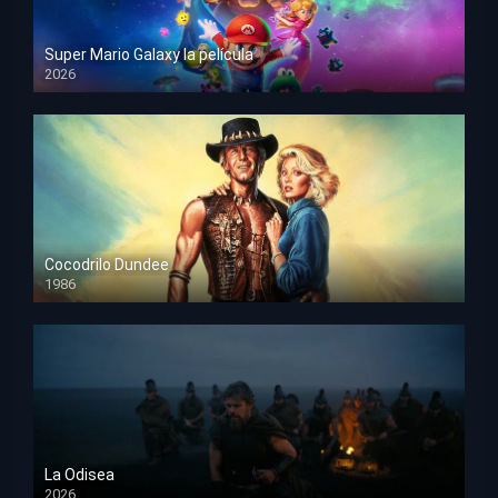
Super Mario Galaxy la película
2026
HD 1080p
Cocodrilo Dundee
1986
HD 1080p
La Odisea
2026