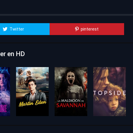
Twitter
pinterest
ver en HD