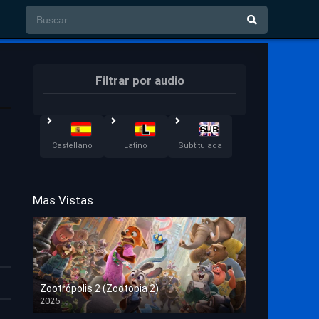
Filtrar por audio
Castellano
Latino
Subtitulada
Mas Vistas
Zootrópolis 2 (Zootopia 2)
2025
HD 1080p