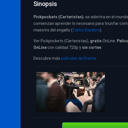
Sinopsis
Pickpockets (Carteristas)
, se adentra en el mundo
comienzan aprender lo necesario para triunfar como 
maestro del engaño (
Carlos Bardem
).
Ver Pickpockets (Carteristas),
gratis
OnLine.
Pelic
OnLine
con calidad 720p y
sin cortes
Descubre más
películas de Drama
.