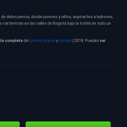
 de delincuencia, donde jovenes y niños, aspirantes a ladrones,
carteristas en las calles de Bogotá bajo la tutela de todo un
ula completa
del
género drama
y
crimen
| 2018. Puedes
ver