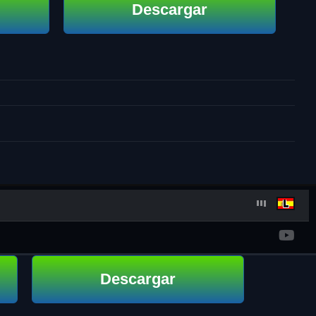
Descargar
Descargar