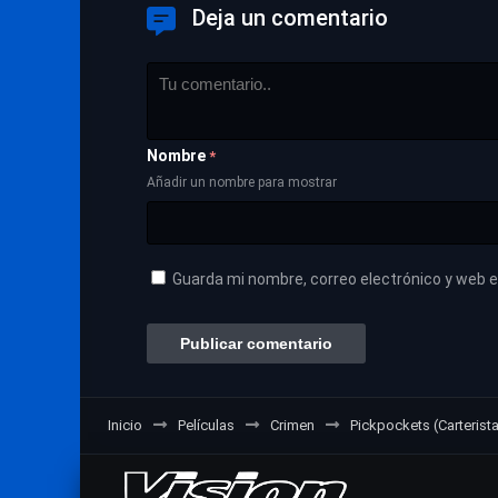
Deja un comentario
Nombre
*
Añadir un nombre para mostrar
Guarda mi nombre, correo electrónico y web 
Inicio
Películas
Crimen
Pickpockets (Carterist