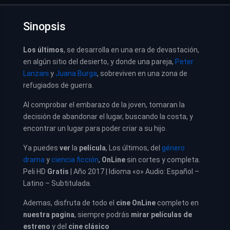
Sinopsis
Los últimos
, se desarrolla en una era de devastación,
en algún sitio del desierto, y donde una pareja,
Peter
Lanzani
y
Juana Burga
, sobreviven en una zona de
refugiados de guerra.
Al comprobar el embarazo de la joven, tomaran la
decisión de abandonar el lugar, buscando la costa, y
encontrar un lugar para poder criar a su hijo.
Ya puedes
ver
la
película
, Los últimos, del
género
drama
y
ciencia ficción
,
OnLine
sin cortes y completa.
Peli HD
Gratis
| Año 2017 | Idioma «o» Audio: Español –
Latino – Subtitulada.
Ademas, disfruta de todo el
cine OnLine
completo en
nuestra pagina
, siempre podrás
mirar películas de
estreno
y del
cine clásico