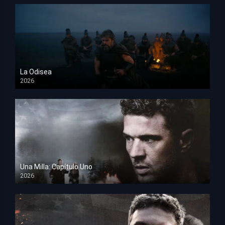
La Odisea
2026
TS Screener
Una Milla: Capítulo Uno
2026
HD 1080p