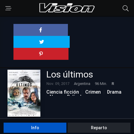
Los últimos
Nov. 09, 2017
Argentina
96 Min.
R
Ciencia ficción
Crimen
Drama
Nuevas Películas
Info
Reparto