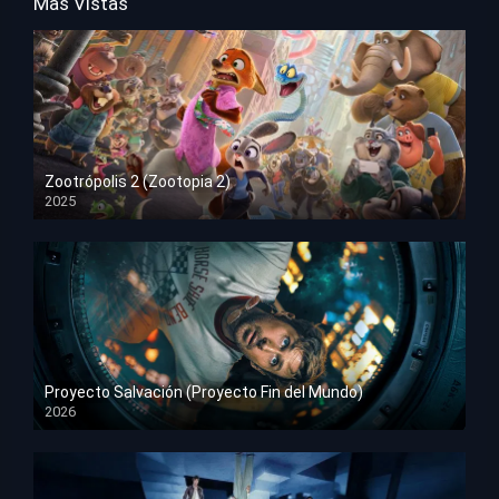
Mas Vistas
Zootrópolis 2 (Zootopia 2)
2025
HD 1080p
Proyecto Salvación (Proyecto Fin del Mundo)
2026
HD 1080p