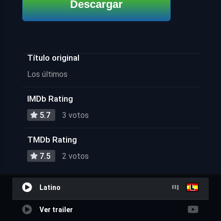
Descargar
Título original
Los últimos
IMDb Rating
5.7
3 votos
TMDb Rating
7.5
2 votos
Latino
Ver trailer