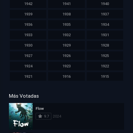
1942
1941
1940
1939
1938
1937
1936
1935
1934
1933
1932
1931
1930
1929
1928
1927
1926
1925
1924
1923
1922
1921
1916
1915
Más Votadas
Flow
9.7
2024