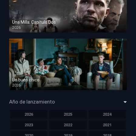
Una Milla: Capítulo Dos
2026
HD 1080p
Un buen chico
2026
HD 1080p
Año de lanzamiento
2026
2025
2024
2023
2022
2021
2020
2019
2018