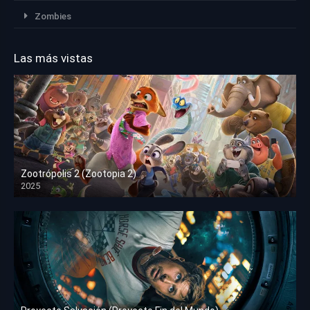
Zombies
Las más vistas
Zootrópolis 2 (Zootopia 2)
2025
HD 1080p