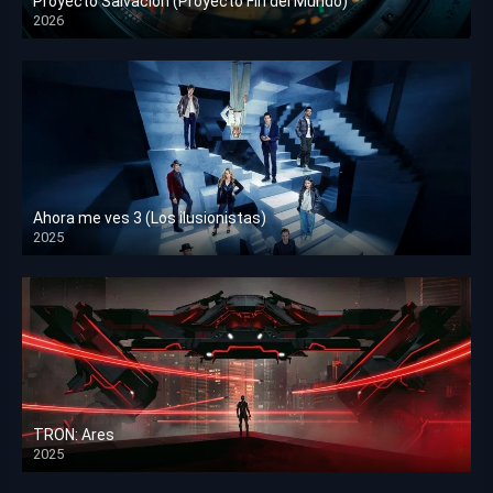
Proyecto Salvación (Proyecto Fin del Mundo)
2026
HD 1080p
Ahora me ves 3 (Los ilusionistas)
2025
HD 1080p
TRON: Ares
2025
HD 1080p