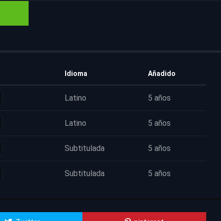
Idioma
Añadido
Latino
5 años
Latino
5 años
Subtitulada
5 años
Subtitulada
5 años