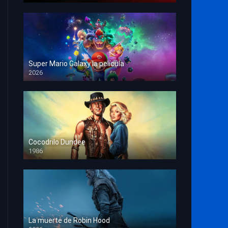
Super Mario Galaxy la película
2026
HD 1080p
Cocodrilo Dundee
1986
HD 1080p
La muerte de Robin Hood