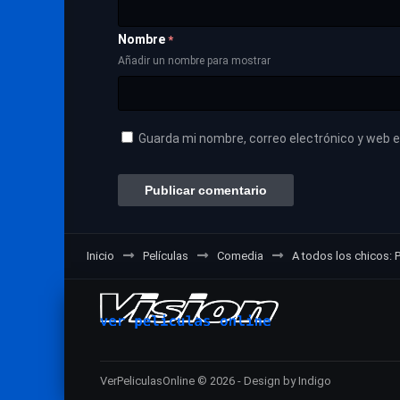
Nombre
*
Añadir un nombre para mostrar
Guarda mi nombre, correo electrónico y web 
Inicio
Películas
Comedia
A todos los chicos: 
VerPeliculasOnline © 2026 - Design by Indigo