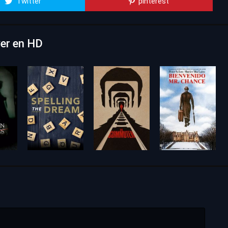
Twitter
pinterest
ver en HD