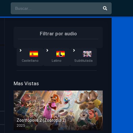
Filtrar por audio
Castellano
Latino
Subtitulada
Mas Vistas
Zootrópolis 2 (Zootopia 2)
2025
HD 1080p