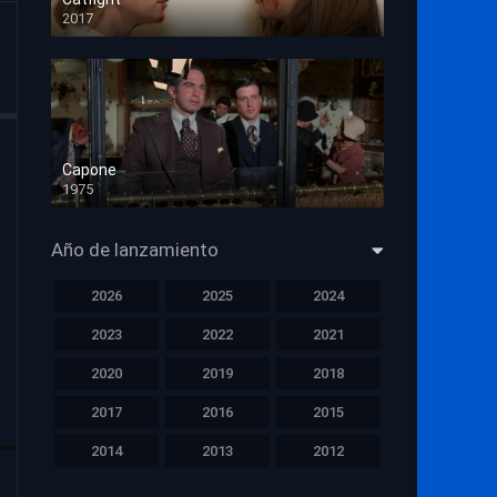
2017
HD 720p
Capone
1975
HD 1080p
Año de lanzamiento
2026
2025
2024
2023
2022
2021
2020
2019
2018
2017
2016
2015
2014
2013
2012
2011
2010
2009