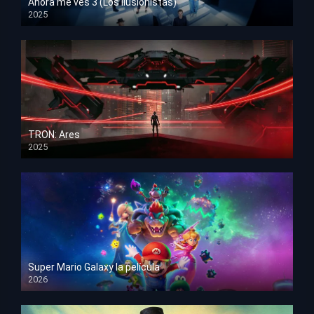
Ahora me ves 3 (Los ilusionistas)
2025
HD 1080p
TRON: Ares
2025
HD 1080p
Super Mario Galaxy la película
2026
HD 1080p