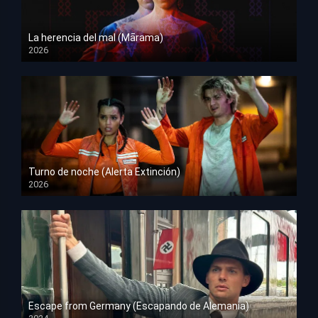
La herencia del mal (Mārama)
2026
HD 1080p
Turno de noche (Alerta Extinción)
2026
HD 1080p
Escape from Germany (Escapando de Alemania)