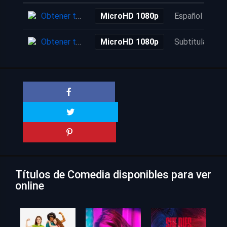
Obtener torrent
MicroHD 1080p
Español
Obtener torrent
MicroHD 1080p
Subtitulada
Títulos de Comedia disponibles para ver
online