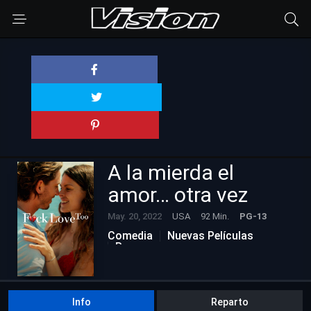
A la mierda el
amor… otra vez
May. 20, 2022
USA
92 Min.
PG-13
Comedia
Nuevas Películas
Romance
Info
Reparto