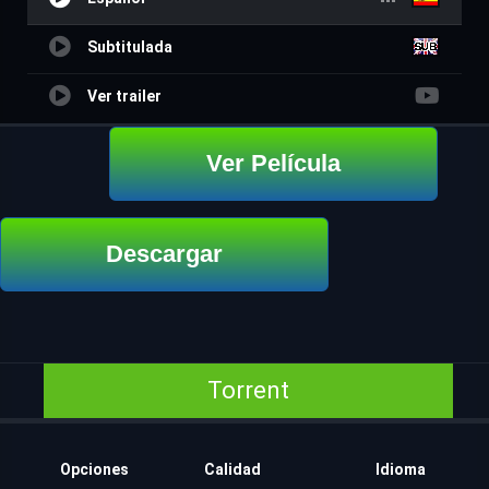
Subtitulada
Ver trailer
Ver Película
Descargar
Torrent
Opciones
Calidad
Idioma