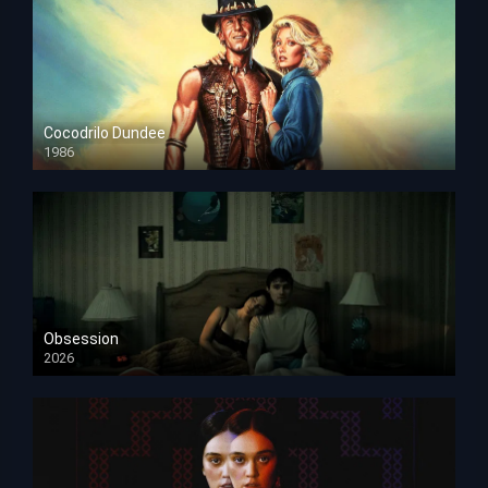
Cocodrilo Dundee
1986
HD 1080p
Obsession
2026
HD 1080p