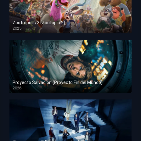
Zootrópolis 2 (Zootopia 2)
2025
HD 1080p
Proyecto Salvación (Proyecto Fin del Mundo)
2026
HD 1080p