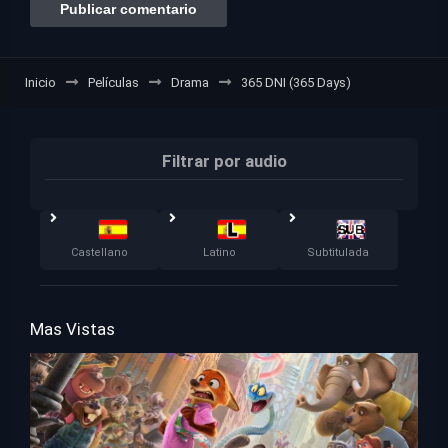
Inicio
Películas
Drama
365 DNI (365 Days)
Filtrar por audio
Castellano
Latino
Subtitulada
Mas Vistas