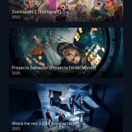
Zootrópolis 2 (Zootopia 2)
2025
HD 1080p
Proyecto Salvación (Proyecto Fin del Mundo)
2026
HD 1080p
Ahora me ves 3 (Los ilusionistas)
2025
HD 1080p