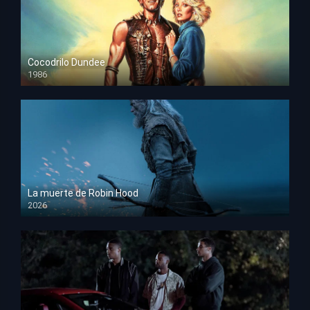
Cocodrilo Dundee
1986
HD 1080p
La muerte de Robin Hood
2026
HD 1080p