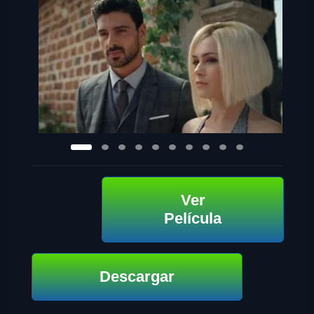
Ver
Película
Descargar