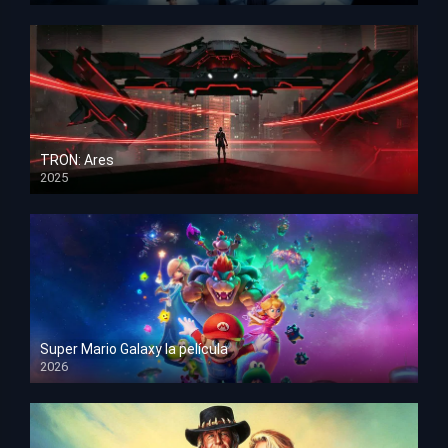
TRON: Ares
2025
HD 1080p
Super Mario Galaxy la película
2026
HD 1080p