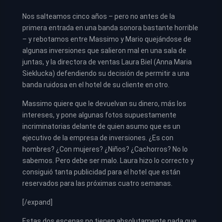
Nos salteamos cinco años – pero no antes de la
primera entrada en una banda sonora bastante horrible
– y rebotamos entre Massimo y Mario quejándose de
algunas inversiones que salieron mal en una sala de
juntas, y la directora de ventas Laura Biel (Anna Maria
Sieklucka) defendiendo su decisión de permitir a una
banda ruidosa en el hotel de su cliente en otro.
Massimo quiere que le devuelvan su dinero, más los
intereses, y pone algunas fotos supuestamente
incriminatorias delante de quien asumo que es un
ejecutivo de la empresa de inversiones. ¿Es con
hombres? ¿Con mujeres? ¿Niños? ¿Cachorros? No lo
sabemos. Pero debe ser malo. Laura hizo lo correcto y
consiguió tanta publicidad para el hotel que están
reservados para las próximas cuatro semanas.
[/expand]
Estas dos escenas no tienen absolutamente nada que