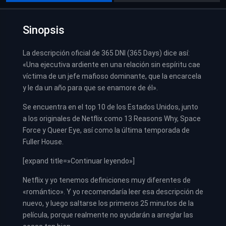
Sinopsis
La descripción oficial de 365 DNI (365 Days) dice así:
«Una ejecutiva ardiente en una relación sin espíritu cae
víctima de un jefe mafioso dominante, que la encarcela
y le da un año para que se enamore de él».
Se encuentra en el top 10 de los Estados Unidos, junto
a los originales de Netflix como 13 Reasons Why, Space
Force y Queer Eye, así como la última temporada de
Fuller House.
[expand title=»Continuar leyendo»]
Netflix y yo tenemos definiciones muy diferentes de
«romántico». Y yo recomendaría leer esa descripción de
nuevo, y luego saltarse los primeros 25 minutos de la
película, porque realmente no ayudarán a arreglar las