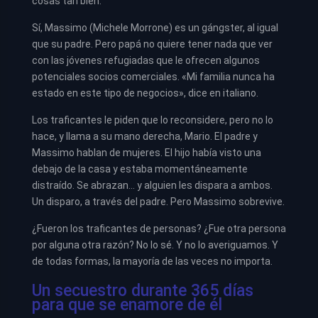
cosas tan bien.
Sí, Massimo (Michele Morrone) es un gángster, al igual
que su padre. Pero papá no quiere tener nada que ver
con las jóvenes refugiadas que le ofrecen algunos
potenciales socios comerciales. «Mi familia nunca ha
estado en este tipo de negocios», dice en italiano.
Los traficantes le piden que lo reconsidere, pero no lo
hace, y llama a su mano derecha, Mario. El padre y
Massimo hablan de mujeres. El hijo había visto una
debajo de la casa y estaba momentáneamente
distraído. Se abrazan… y alguien les dispara a ambos.
Un disparo, a través del padre. Pero Massimo sobrevive.
¿Fueron los traficantes de personas? ¿Fue otra persona
por alguna otra razón? No lo sé. Y no lo averiguamos. Y
de todas formas, la mayoría de las veces no importa.
Un secuestro durante 365 días
para que se enamore de él