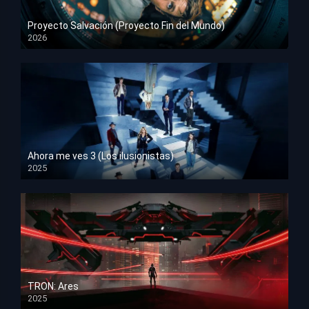
Proyecto Salvación (Proyecto Fin del Mundo)
2026
HD 1080p
Ahora me ves 3 (Los ilusionistas)
2025
HD 1080p
TRON: Ares
2025
HD 1080p