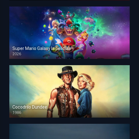
Super Mario Galaxy la película
2026
HD 1080p
Cocodrilo Dundee
1986
HD 1080p