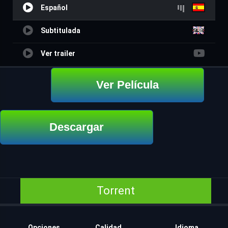
Español
Subtitulada
Ver trailer
Ver Película
Descargar
Torrent
Opciones
Calidad
Idioma