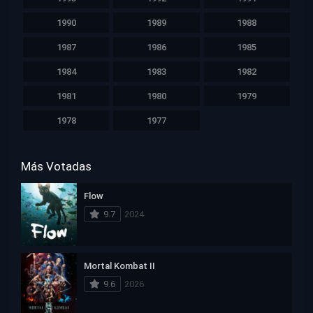
1990
1989
1988
1987
1986
1985
1984
1983
1982
1981
1980
1979
1978
1977
Más Votadas
Flow
9.7
2024
Mortal Kombat II
9.6
2026