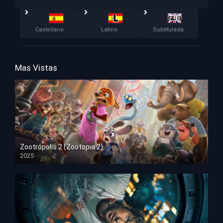
Castellano
Latino
Subtitulada
Mas Vistas
Zootrópolis 2 (Zootopia 2)
2025
HD 1080p