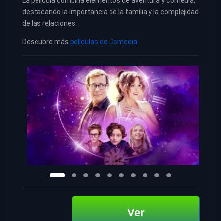
La película combina elementos de aventura y comedia,
destacando la importancia de la familia y la complejidad
de las relaciones.
Descubre más
películas de Comedia
.
Ver