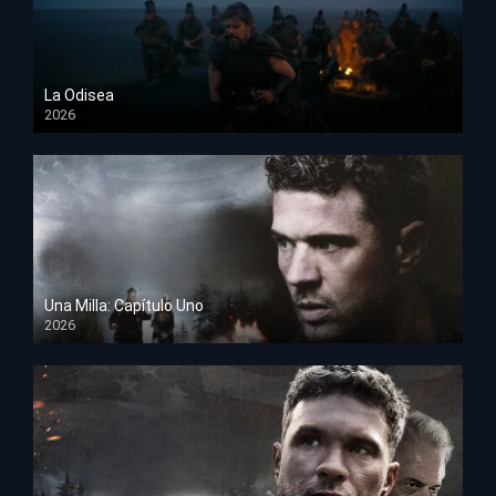
La Odisea
2026
TS Screener
Una Milla: Capítulo Uno
2026
HD 1080p