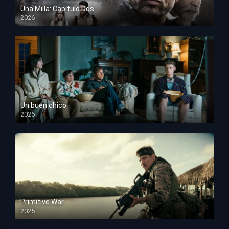
Una Milla: Capítulo Dos
2026
HD 1080p
Un buen chico
2026
HD 1080p
Primitive War
2025
HD 1080p