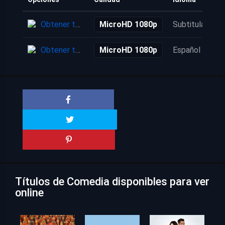
Obtener torrent
MicroHD 1080p
Subtitulada
Obtener torrent
MicroHD 1080p
Español
Títulos de Comedia disponibles para ver
online