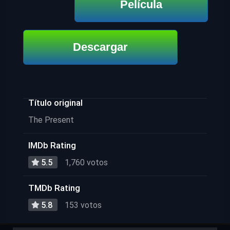
Película
Descargar
Título original
The Present
IMDb Rating
5.5
1,760 votos
TMDb Rating
5.8
153 votos