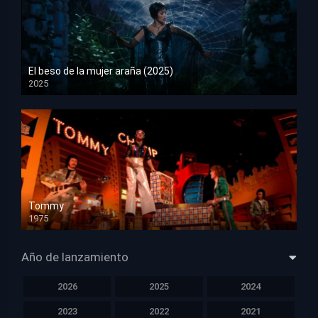
El beso de la mujer araña (2025)
2025
HD 1080p
Tommy
1975
HD 1080p
Año de lanzamiento
2026
2025
2024
2023
2022
2021