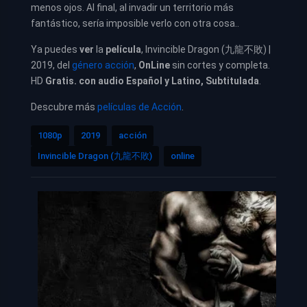
menos ojos. Al final, al invadir un territorio más
fantástico, sería imposible verlo con otra cosa..
Ya puedes
ver
la
película
, Invincible Dragon (九龍不敗) |
2019, del
género acción
,
OnLine
sin cortes y completa.
HD
Gratis. con audio Español y Latino, Subtitulada
.
Descubre más
películas de Acción
.
1080p
2019
acción
Invincible Dragon (九龍不敗)
online