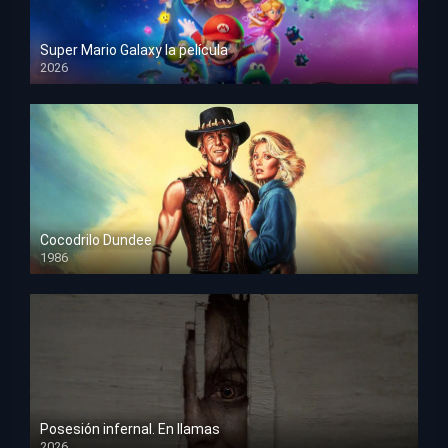
Super Mario Galaxy la película
2026
HD 1080p
Cocodrilo Dundee
1986
HD 1080p
Posesión infernal. En llamas
2026