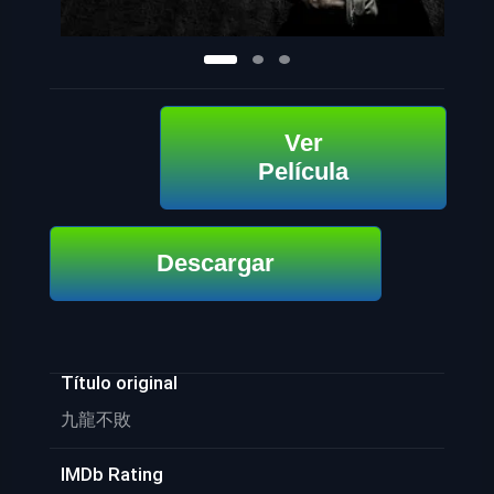
Ver
Película
Descargar
Título original
九龍不敗
IMDb Rating