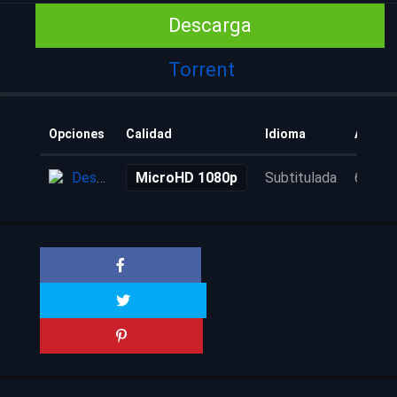
Descarga
Torrent
Opciones
Calidad
Idioma
Añadid
Descarga
MicroHD 1080p
Subtitulada
6 años