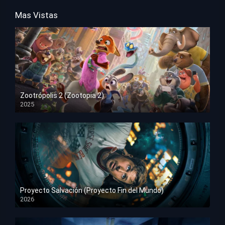
Mas Vistas
Zootrópolis 2 (Zootopia 2)
2025
HD 1080p
Proyecto Salvación (Proyecto Fin del Mundo)
2026
HD 1080p