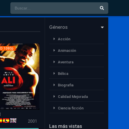
Géneros
Acción
D 1080p
Animación
Aventura
Bélica
Biografia
Calidad Mejorada
Ciencia ficción
í
6.7
Comedia
2001
Las más vistas