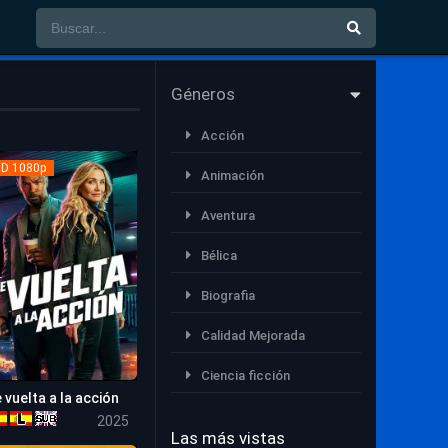
Géneros
Acción
D 1080p
Animación
Aventura
Bélica
Biografia
Calidad Mejorada
Ciencia ficción
 vuelta a la acción
5.3
Comedia
2025
Las más vistas