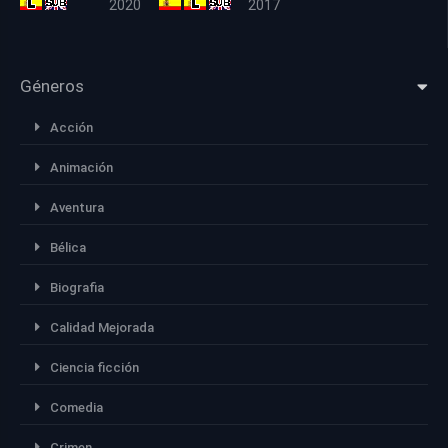
2020
2017
Géneros
Acción
Animación
Aventura
Bélica
Biografia
Calidad Mejorada
Ciencia ficción
Comedia
Crimen