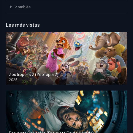
Zombies
Las más vistas
Zootrópolis 2 (Zootopia 2)
2025
HD 1080p