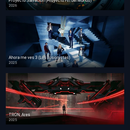
Proyecto Salvación (Proyecto Fin del Mundo)
2026
HD 1080p
Ahora me ves 3 (Los ilusionistas)
2025
HD 1080p
TRON: Ares
2025
HD 1080p