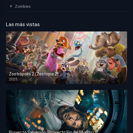
Zombies
Las más vistas
Zootrópolis 2 (Zootopia 2)
2025
HD 1080p
Proyecto Salvación (Proyecto Fin del Mundo)