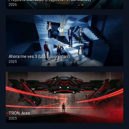
2026
HD 1080p
Ahora me ves 3 (Los ilusionistas)
2025
HD 1080p
TRON: Ares
2025
HD 1080p