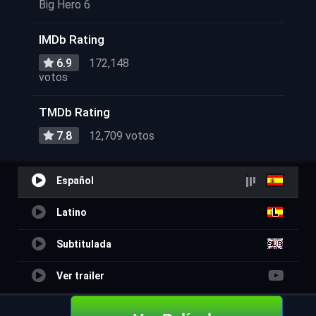
Big Hero 6
IMDb Rating
6.9
172,148
votos
TMDb Rating
7.8
12,709 votos
Español
Latino
Subtitulada
Ver trailer