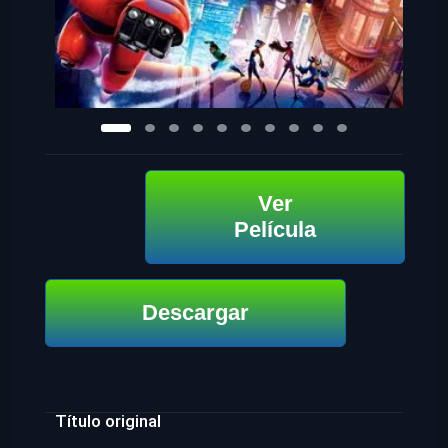
Ver
Película
Descargar
Título original