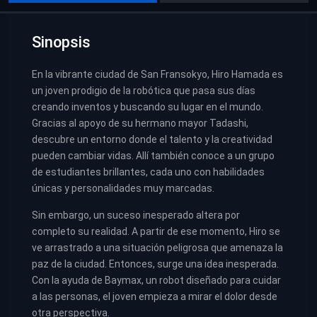
Sinopsis
En la vibrante ciudad de San Fransokyo, Hiro Hamada es
un joven prodigio de la robótica que pasa sus días
creando inventos y buscando su lugar en el mundo.
Gracias al apoyo de su hermano mayor Tadashi,
descubre un entorno donde el talento y la creatividad
pueden cambiar vidas. Allí también conoce a un grupo
de estudiantes brillantes, cada uno con habilidades
únicas y personalidades muy marcadas.
Sin embargo, un suceso inesperado altera por
completo su realidad. A partir de ese momento, Hiro se
ve arrastrado a una situación peligrosa que amenaza la
paz de la ciudad. Entonces, surge una idea inesperada.
Con la ayuda de Baymax, un robot diseñado para cuidar
a las personas, el joven empieza a mirar el dolor desde
otra perspectiva.