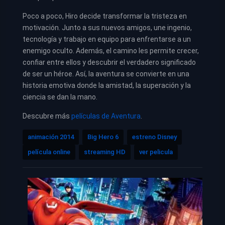
Poco a poco, Hiro decide transformar la tristeza en
motivación. Junto a sus nuevos amigos, une ingenio,
tecnología y trabajo en equipo para enfrentarse a un
enemigo oculto. Además, el camino les permite crecer,
confiar entre ellos y descubrir el verdadero significado
de ser un héroe. Así, la aventura se convierte en una
historia emotiva donde la amistad, la superación y la
ciencia se dan la mano.
Descubre más
películas de Aventura
.
animación 2014
Big Hero 6
estreno Disney
película online
streaming HD
ver pelicula