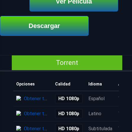
Ver Película
Descargar
Torrent
Opciones
Calidad
Idioma
Añadi
Obtener torrent
HD 1080p
Español
7 mes
Obtener torrent
HD 1080p
Latino
7 mes
Obtener torrent
HD 1080p
Subtitulada
7 mes