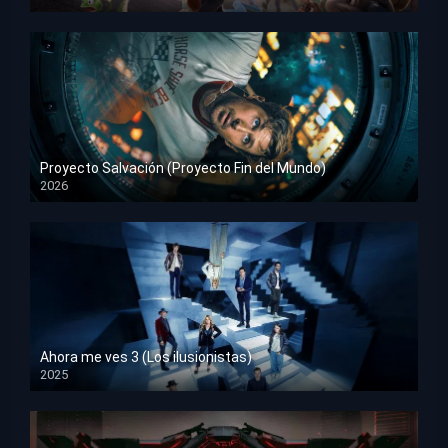
HD 1080p
Proyecto Salvación (Proyecto Fin del Mundo)
2026
HD 1080p
Ahora me ves 3 (Los ilusionistas)
2025
HD 1080p