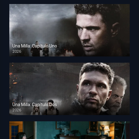
Una Milla: Capítulo Uno
2026
HD 1080p
Una Milla: Capítulo Dos
2026
HD 1080p