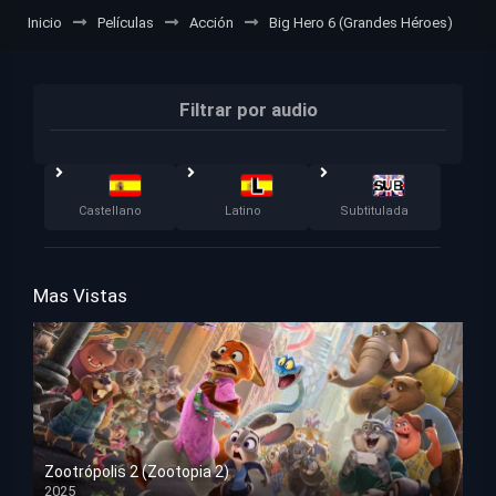
Inicio
Películas
Acción
Big Hero 6 (Grandes Héroes)
Filtrar por audio
Castellano
Latino
Subtitulada
Mas Vistas
Zootrópolis 2 (Zootopia 2)
2025