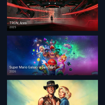
TRON: Ares
2025
HD 1080p
Super Mario Galaxy la película
2026
HD 1080p