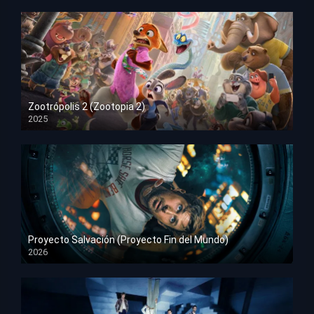
Zootrópolis 2 (Zootopia 2)
2025
HD 1080p
Proyecto Salvación (Proyecto Fin del Mundo)
2026
HD 1080p