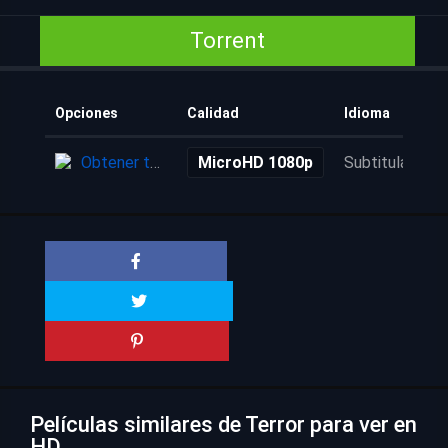
Torrent
Opciones
Calidad
Idioma
Obtener torrent
MicroHD 1080p
Subtitulada
Películas similares de Terror para ver en
HD