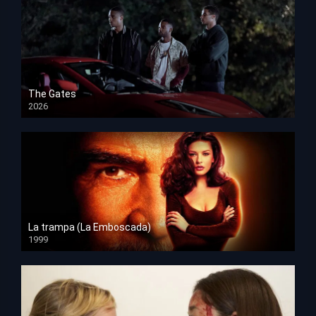
The Gates
2026
HD 1080p
La trampa (La Emboscada)
1999
HD 1080p