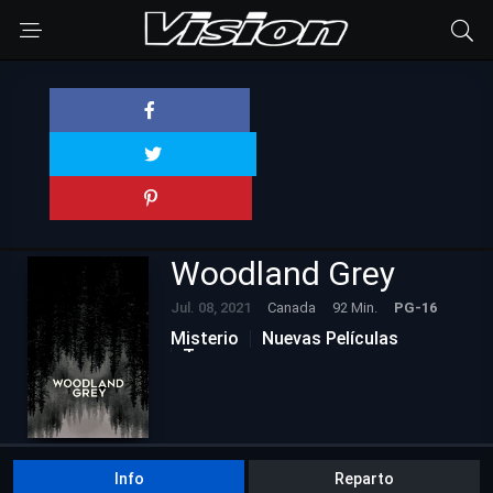
Woodland Grey
Jul. 08, 2021
Canada
92 Min.
PG-16
Misterio
Nuevas Películas
Terror
Info
Reparto