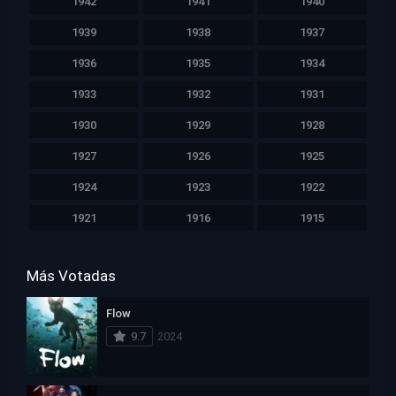
1942
1941
1940
1939
1938
1937
1936
1935
1934
1933
1932
1931
1930
1929
1928
1927
1926
1925
1924
1923
1922
1921
1916
1915
Más Votadas
Flow
9.7
2024