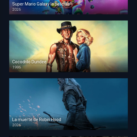
Super Mario Galaxy la película
2026
HD 1080p
Cocodrilo Dundee
1986
HD 1080p
La muerte de Robin Hood
2026
HD 1080p