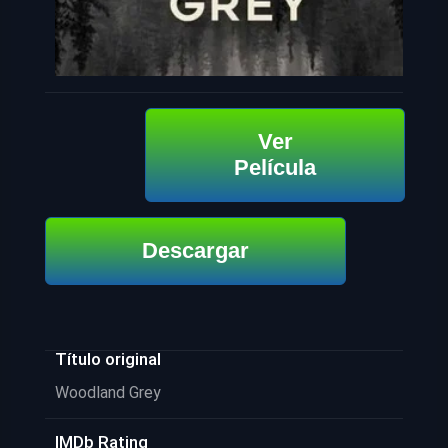
Ver
Película
Descargar
Título original
Woodland Grey
IMDb Rating