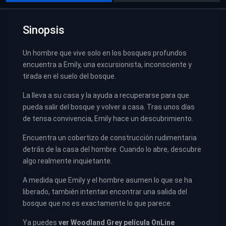
Sinopsis
Un hombre que vive solo en los bosques profundos
encuentra a Emily, una excursionista, inconsciente y
tirada en el suelo del bosque.
La lleva a su casa y la ayuda a recuperarse para que
pueda salir del bosque y volver a casa. Tras unos días
de tensa convivencia, Emily hace un descubrimiento.
Encuentra un cobertizo de construcción rudimentaria
detrás de la casa del hombre. Cuando lo abre, descubre
algo realmente inquietante.
A medida que Emily y el hombre asumen lo que se ha
liberado, también intentan encontrar una salida del
bosque que no es exactamente lo que parece.
Ya puedes
ver
Woodland Grey película
OnLine