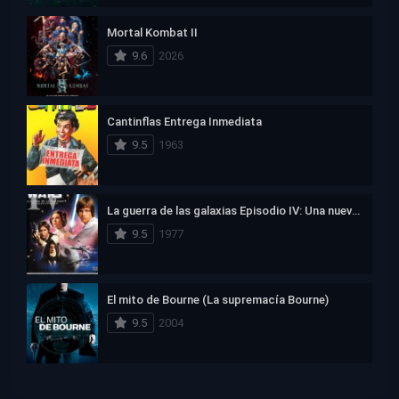
Mortal Kombat II
9.6
2026
Cantinflas Entrega Inmediata
9.5
1963
La guerra de las galaxias Episodio IV: Una nueva esperanza
9.5
1977
El mito de Bourne (La supremacía Bourne)
9.5
2004