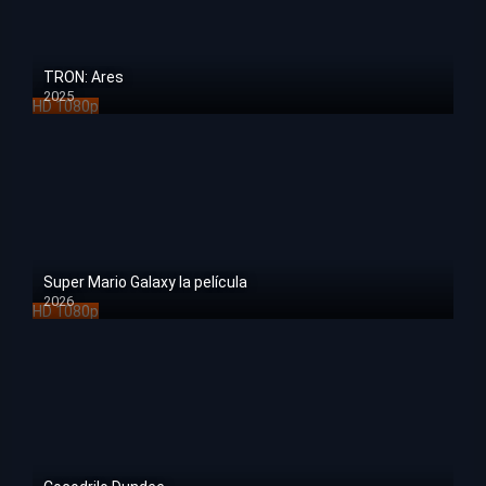
TRON: Ares
2025
HD 1080p
Super Mario Galaxy la película
2026
HD 1080p