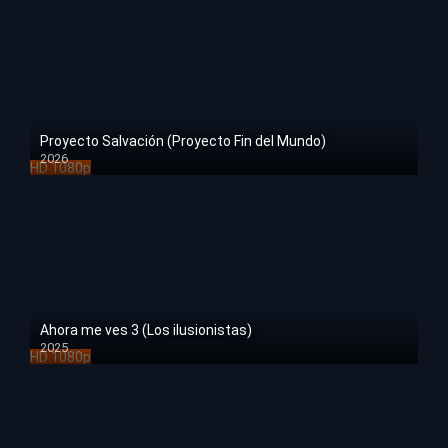
Proyecto Salvación (Proyecto Fin del Mundo)
2026
HD 1080p
Ahora me ves 3 (Los ilusionistas)
2025
HD 1080p