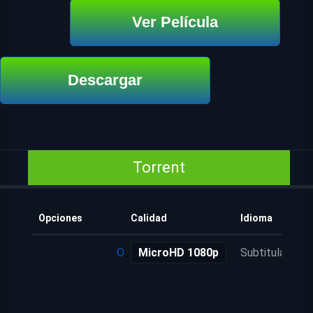
Ver Película
Descargar
Torrent
Opciones
Calidad
Idioma
Obtener torrent
MicroHD 1080p
Subtitulada