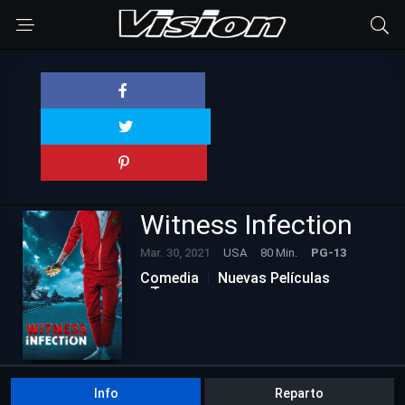
Witness Infection
Mar. 30, 2021
USA
80 Min.
PG-13
Comedia
Nuevas Películas
Terror
Info
Reparto