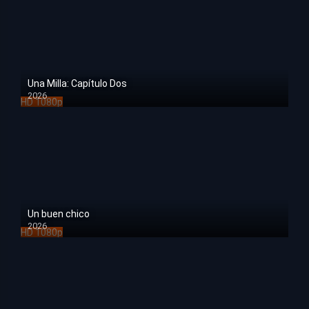
Una Milla: Capítulo Dos
2026
HD 1080p
Un buen chico
2026
HD 1080p