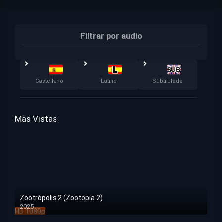
Filtrar por audio
Castellano
Latino
Subtitulada
Mas Vistas
Zootrópolis 2 (Zootopia 2)
2025
HD 1080p