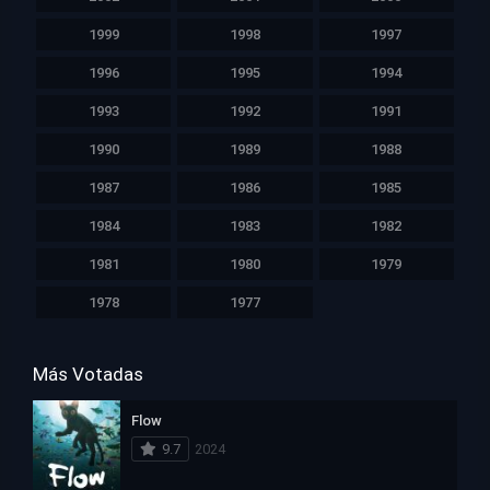
1999
1998
1997
1996
1995
1994
1993
1992
1991
1990
1989
1988
1987
1986
1985
1984
1983
1982
1981
1980
1979
1978
1977
Más Votadas
Flow
9.7
2024