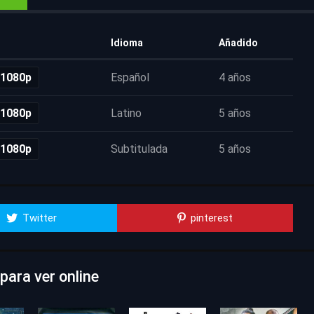
Idioma
Añadido
 1080p
Español
4 años
 1080p
Latino
5 años
 1080p
Subtitulada
5 años
Twitter
pinterest
ara ver online