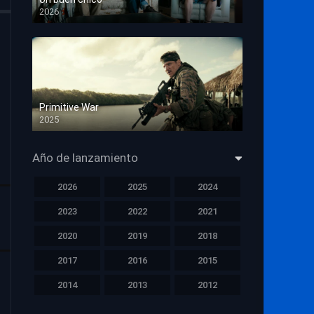
2026
HD 1080p
Primitive War
2025
HD 1080p
Año de lanzamiento
2026
2025
2024
2023
2022
2021
2020
2019
2018
2017
2016
2015
2014
2013
2012
2011
2010
2009