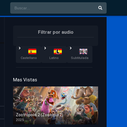
Filtrar por audio
Castellano
Latino
Subtitulada
Mas Vistas
Zootrópolis 2 (Zootopia 2)
2025
HD 1080p