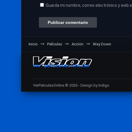
Guarda mi nombre, correo electrónico y web 
Inicio
Películas
Acción
Way Down
VerPeliculasOnline © 2026 - Design by Indigo