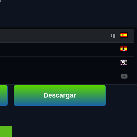
s
Descargar