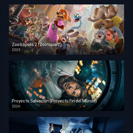
Zootrópolis 2 (Zootopia 2)
2025
HD 1080p
Proyecto Salvación (Proyecto Fin del Mundo)
2026
HD 1080p