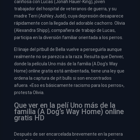
cariñosa con Lucas (Jonah Hauer-King), joven
trabajador del hospital de veteranos de guerra, y su
madre Terri (Ashley Judd), cuya depresión desaparece
rápidamente con la llegada del adorable cachorro. Olivia
(Alexandra Shipp), compañera de trabajo de Lucas,
participa en la diversión familiar orientada a los perros.
El linaje del pitbull de Bella vuelve a perseguirla aunque
realmente no se parezca a la raza. Resulta que Denver,
donde la película Uno más de la familia (A Dog’s Way
Home) online gratis está ambientada, tiene una ley que
ordena la captura de pit bulls si son encontrados
afuera. «Eso es básicamente racismo para los perros»,
protesta Olivia.
Que ver en la pelí Uno más de la
familia (A Dog’s Way Home) online
gratis HD
Después de ser encarcelada brevemente en la perrera