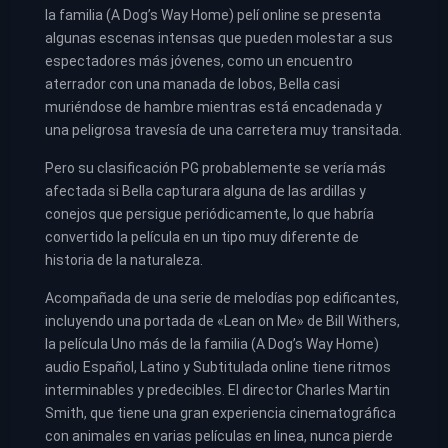
la familia (A Dog’s Way Home) pelí online se presenta
algunas escenas intensas que pueden molestar a sus
espectadores más jóvenes, como un encuentro
aterrador con una manada de lobos, Bella casi
muriéndose de hambre mientras está encadenada y
una peligrosa travesía de una carretera muy transitada.
Pero su clasificación PG probablemente se vería más
afectada si Bella capturara alguna de las ardillas y
conejos que persigue periódicamente, lo que habría
convertido la película en un tipo muy diferente de
historia de la naturaleza.
Acompañada de una serie de melodías pop edificantes,
incluyendo una portada de «Lean on Me» de Bill Withers,
la película Uno más de la familia (A Dog’s Way Home)
audio Español, Latino y Subtitulada online tiene ritmos
interminables y predecibles. El director Charles Martin
Smith, que tiene una gran experiencia cinematográfica
con animales en varias películas en linea, nunca pierde