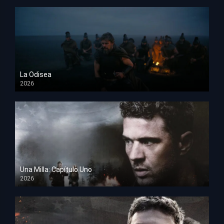
La Odisea
2026
TS Screener
Una Milla: Capítulo Uno
2026
HD 1080p