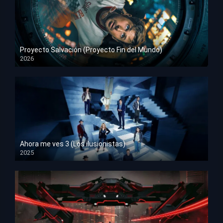
Proyecto Salvación (Proyecto Fin del Mundo)
2026
HD 1080p
Ahora me ves 3 (Los ilusionistas)
2025
HD 1080p