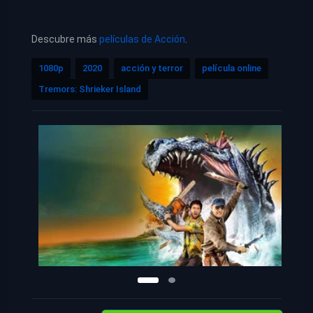
Descubre más
películas de Acción
.
1080p
2020
acción y terror
película online
Tremors: Shrieker Island