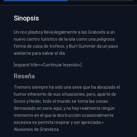
Sinopsis
Un rico playboy lleva ilegalmente a las Graboids a un
nuevo centro turístico de la isla como una peligrosa
forma de caza de trofeos, y Burt Gummer da un paso
adelante para salvar el día.
[expand title=»Continuar leyendo»]
Reseña
Tremors siempre ha sido una serie que ha abrazado el
humor inherente de sus situaciones, pero, aparte de
Gross y Heder, todo el mundo se toma las cosas
demasiado en serio aquí, y no hay realmente ningún
momento en el que la destrucción ocasionalmente
excesiva se permita respirar y ser apreciada.»
Alusiones de Grandeza