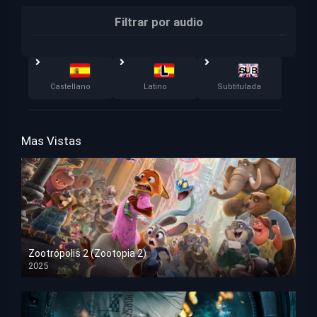
Filtrar por audio
Castellano
Latino
Subtitulada
Mas Vistas
Zootrópolis 2 (Zootopia 2)
2025
HD 1080p