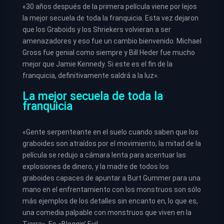
«30 años después de la primera película viene por lejos
la mejor secuela de toda la franquicia. Esta vez dejaron
que los Graboids y los Shriekers volvieran a ser
amenazadores y eso fue un cambio bienvenido. Michael
Gross fue genial como siempre y Bill Heder fue mucho
mejor que Jamie Kennedy. Si este es el fin de la
franquicia, definitivamente saldrá a la luz».
La mejor secuela de toda la
franquicia
«Gente serpenteante en el suelo cuando saben que los
graboides son atraídos por el movimiento, la mitad de la
película se redujo a cámara lenta para acentuar las
explosiones de dinero, y la madre de todos los
graboides capaces de apuntar a Burt Gummer para una
mano en el enfrentamiento con los monstruos son sólo
más ejemplos de los detalles sin encanto en, lo que es,
una comedia palpable con monstruos que viven en la