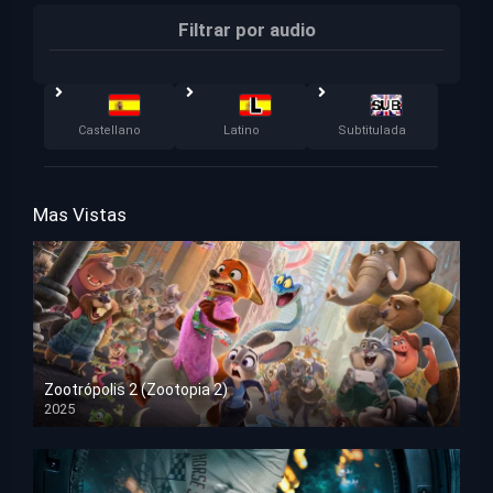
Filtrar por audio
Castellano
Latino
Subtitulada
Mas Vistas
Zootrópolis 2 (Zootopia 2)
2025
HD 1080p