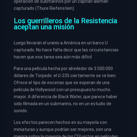
operación de submarinos por un capitán alemán
capturado (Thure Riefenstein).
Los guerrilleros de la Resistencia
aceptan una misión
Luego llevarán el uranio a América en un barco U
capturado. No hace falta decir que las circunstancias
hacen que esa tarea sea aún más difícil.
Para una película hecha por alrededor de 3.500.000
dólares de Torpedo: el U-235 ciertamente se ve bien.
Ofrece el tipo de escenas que se esperan de una
película de Hollywood con un presupuesto mucho
mayor. A diferencia de Black Water, que parece haber
sido filmada en un submarino, no en un estudio de
sonido.
Los efectos parecen hechos en su mayoría con
miniaturas y aunque podrían ser mejores, son una
mejora sobre la mayoría de los CGI vistos en películas