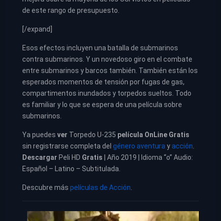
de este rango de presupuesto.
[/expand]
Esos efectos incluyen una batalla de submarinos
contra submarinos. Y un novedoso giro en el combate
entre submarinos y barcos también. También están los
esperados momentos de tensión por fugas de gas,
compartimentos inundados y torpedos sueltos. Todo
es familiar y lo que se espera de una película sobre
submarinos.
Ya puedes
ver
Torpedo U-235
película
OnLine Gratis
sin registrarse completa del
género aventura
y
acción
.
Descargar
Peli HD
Gratis
| Año 2019 | Idioma “o” Audio:
Español – Latino – Subtitulada.
Descubre más
películas de Acción
.