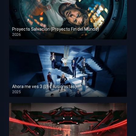
Proyecto Salvación (Proyecto Fin del Mundo)
2026
HD 1080p
Ahora me ves 3 (Los ilusionistas)
2025
HD 1080p