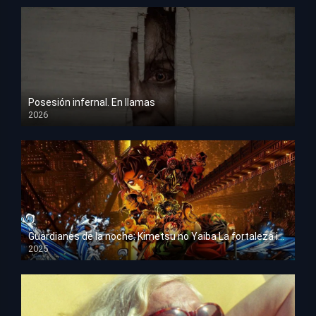
Posesión infernal. En llamas
2026
HD 1080p
Guardianes de la noche: Kimetsu no Yaiba La fortaleza infinita
2025
HD 1080p