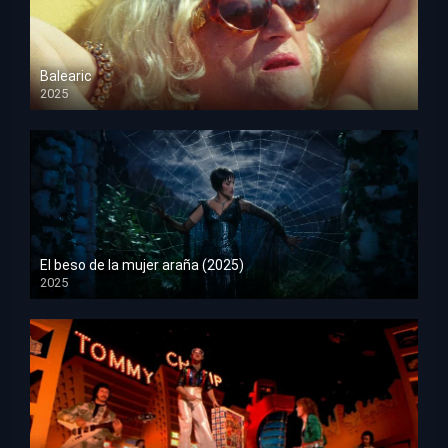
Balearic
2025
HD 1080p
El beso de la mujer araña (2025)
2025
HD 1080p