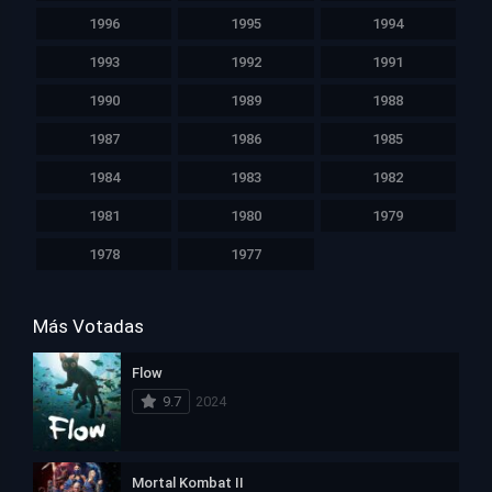
1996
1995
1994
1993
1992
1991
1990
1989
1988
1987
1986
1985
1984
1983
1982
1981
1980
1979
1978
1977
Más Votadas
Flow
9.7
2024
Mortal Kombat II