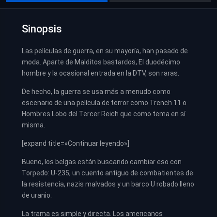
Sinopsis
Las películas de guerra, en su mayoría, han pasado de
moda. Aparte de Malditos bastardos, El duodécimo
hombre y la ocasional entrada en la DTV, son raras.
De hecho, la guerra se usa más a menudo como
escenario de una película de terror como Trench 11 o
Hombres Lobo del Tercer Reich que como tema en sí
misma.
[expand title=»Continuar leyendo»]
Bueno, los belgas están buscando cambiar eso con
Torpedo: U-235, un cuento antiguo de combatientes de
la resistencia, nazis malvados y un barco U robado lleno
de uranio.
La trama es simple y directa. Los americanos