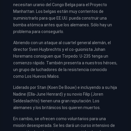
necesitan uranio del Congo Belga para el Proyecto
Manhattan. Los belgas están muy contentos de
suministrarlo para que EE.UU. pueda construir una
bomba atómica antes que los alemanes. Sólo hay un
problema para conseguirlo.
Abriendo con un ataque al cuartel general alemán, el
director Sven Huybrechts y el co-guionista Johan
Horemans consiguen que Torpedo: U-235 tenga un
comienzo rápido. También presenta a nuestros héroes,
un grupo de luchadores de la resistencia conocido
como Los Huevos Malos.
Liderado por Stan (Koen De Bouw) e incluyendo a su hija
Nadine (Ella-June Henrard) y su novio Filip (Joren
Seldeslachts) tienen una gran reputación. Los
alemanes y los británicos los quieren muertos.
En cambio, se ofrecen como voluntarios para una
misión desesperada. Se les dará un curso intensivo de