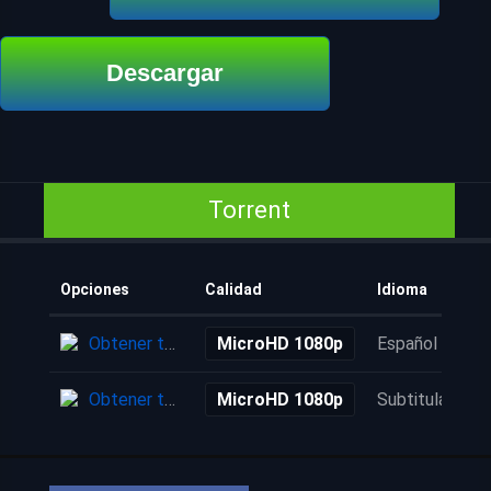
Descargar
Torrent
Opciones
Calidad
Idioma
Obtener torrent
MicroHD 1080p
Español
Obtener torrent
MicroHD 1080p
Subtitulada