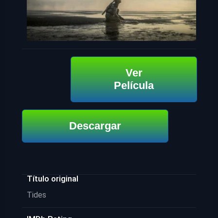
Ver
Película
Descargar
Título original
Tides