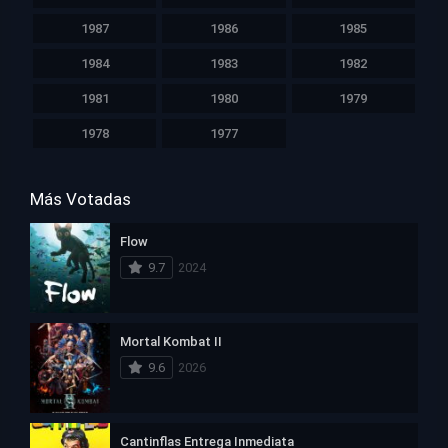
1987
1986
1985
1984
1983
1982
1981
1980
1979
1978
1977
Más Votadas
Flow
9.7
2024
Mortal Kombat II
9.6
2026
Cantinflas Entrega Inmediata