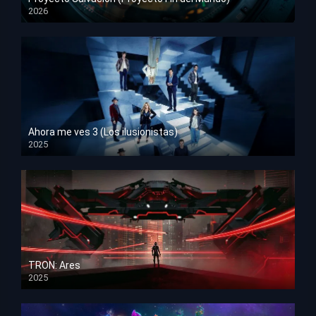
2026
HD 1080p
Ahora me ves 3 (Los ilusionistas)
2025
HD 1080p
TRON: Ares
2025
HD 1080p