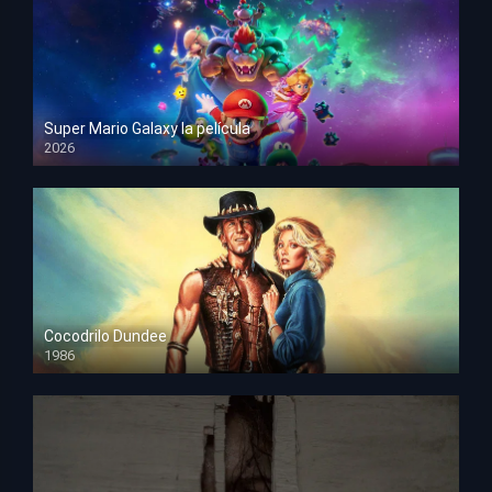
Super Mario Galaxy la película
2026
HD 1080p
Cocodrilo Dundee
1986
HD 1080p