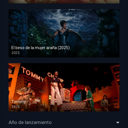
HD 1080p
El beso de la mujer araña (2025)
2025
HD 1080p
Tommy
1975
HD 1080p
Año de lanzamiento