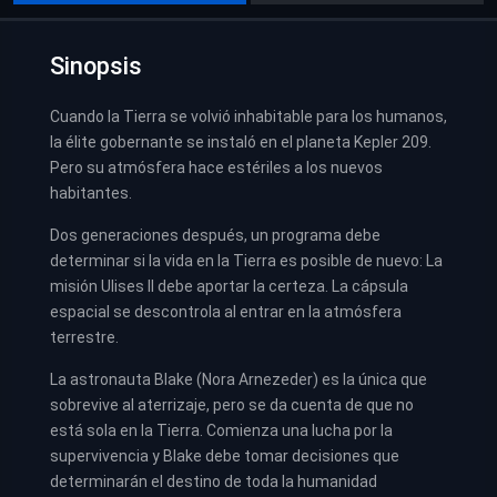
Sinopsis
Cuando la Tierra se volvió inhabitable para los humanos,
la élite gobernante se instaló en el planeta Kepler 209.
Pero su atmósfera hace estériles a los nuevos
habitantes.
Dos generaciones después, un programa debe
determinar si la vida en la Tierra es posible de nuevo: La
misión Ulises II debe aportar la certeza. La cápsula
espacial se descontrola al entrar en la atmósfera
terrestre.
La astronauta Blake (Nora Arnezeder) es la única que
sobrevive al aterrizaje, pero se da cuenta de que no
está sola en la Tierra. Comienza una lucha por la
supervivencia y Blake debe tomar decisiones que
determinarán el destino de toda la humanidad