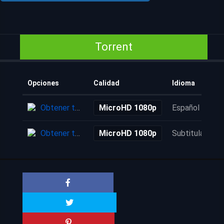
Torrent
Opciones
Calidad
Idioma
Obtener torrent
MicroHD 1080p
Español
Obtener torrent
MicroHD 1080p
Subtitulada