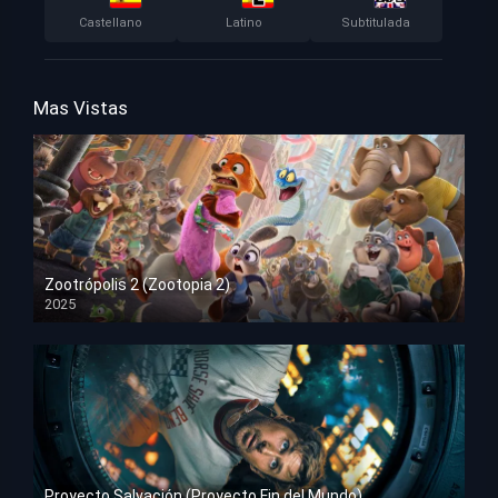
Castellano
Latino
Subtitulada
Mas Vistas
Zootrópolis 2 (Zootopia 2)
2025
HD 1080p
Proyecto Salvación (Proyecto Fin del Mundo)