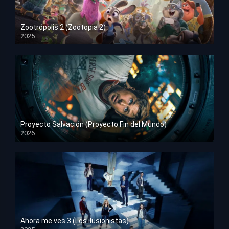
Zootrópolis 2 (Zootopia 2)
2025
HD 1080p
Proyecto Salvación (Proyecto Fin del Mundo)
2026
HD 1080p
Ahora me ves 3 (Los ilusionistas)