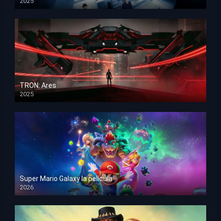
2025
HD 1080p
TRON: Ares
2025
HD 1080p
Super Mario Galaxy la película
2026
HD 1080p