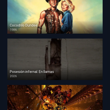
Cocodrilo Dundee
1986
HD 1080p
Posesión infernal. En llamas
2026
HD 1080p