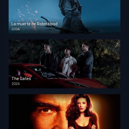
La muerte de Robin Hood
2026
HD 1080p
The Gates
2026
HD 1080p