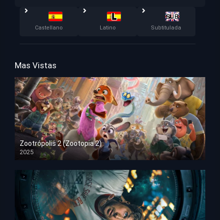
Castellano
Latino
Subtitulada
Mas Vistas
Zootrópolis 2 (Zootopia 2)
2025
HD 1080p