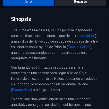
Info
Reparto
Sinopsis
The Time of Their Lives
, es una película inspiradora
para sentirse bien, que cuenta que Helen (
Joan Collins
),
una ex diva de Hollywood se escapa de su casa de retiro
en Londres con la ayuda de Priscilla (
Pauline Collins
),
una ama de casa inglesa reprimida atrapada en un
menguado matrimonio.
Combinando sus limitados recursos, salen a la
carretera en una carrera para llegar a Île-de-Ré, el
funeral de un ex amante de Helen, quedando enredadas
en un triángulo amoroso con un millonario italiano
(
Franco Nero
) a lo largo del camino.
En este viaje inolvidable, encuentran una verdadera
amistad, y consiguen ser dueñas del tiempo de sus