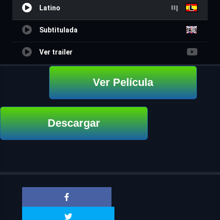
Latino
Subtitulada
Ver trailer
Ver Película
Descargar