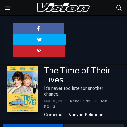
The Time of Their
Lives
It's never too late for another
chance.
Mar. 10, 2017
Reino Unido
105 Min.
PG-13
Comedia
Nuevas Películas