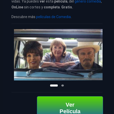
vidas. Ya puedes
ver
esta
película
, del
género comedia
,
OnLine
sin cortes y
completa
.
Gratis.
Descubre más
películas de Comedia
.
Ver
Película