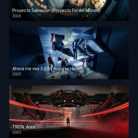
Proyecto Salvación (Proyecto Fin del Mundo)
2026
HD 1080p
Ahora me ves 3 (Los ilusionistas)
2025
HD 1080p
TRON: Ares
2025
HD 1080p