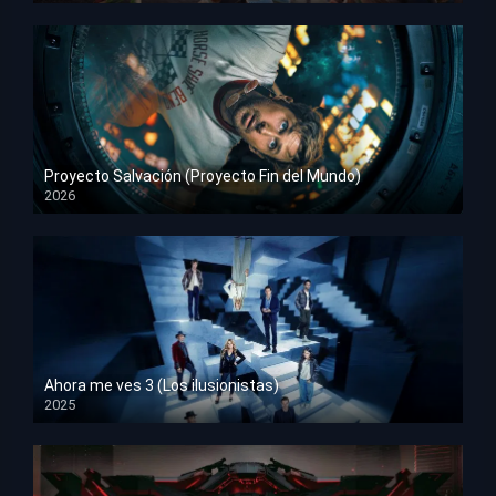
Proyecto Salvación (Proyecto Fin del Mundo)
2026
HD 1080p
Ahora me ves 3 (Los ilusionistas)
2025
HD 1080p