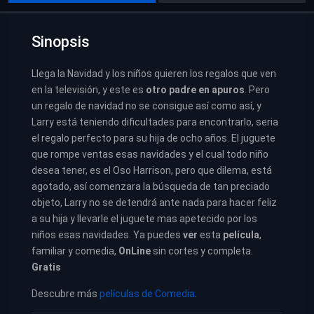
Sinopsis
Llega la Navidad y los niños quieren los regalos que ven
en la televisión, y este es
otro padre en apuros
. Pero
un regalo de navidad no se consigue así como así, y
Larry está teniendo dificultades para encontrarlo, seria
el regalo perfecto para su hija de ocho años. El juguete
que rompe ventas esas navidades y el cual todo niño
desea tener, es el Oso Harrison, pero que dilema, está
agotado, así comenzara la búsqueda de tan preciado
objeto, Larry no se detendrá ante nada para hacer feliz
a su hija y llevarle el juguete mas apetecido por los
niños esas navidades.
Ya puedes
ver
esta
película
,
familiar y comedia,
OnLine
sin cortes y completa.
Gratis
Descubre más
películas de Comedia
.