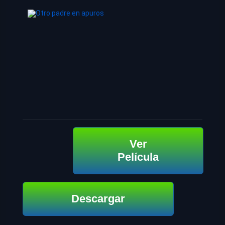
Ver
Película
Descargar