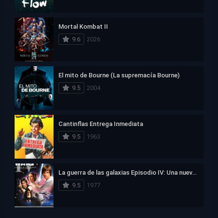
Mortal Kombat II
9.6
2026
El mito de Bourne (La supremacía Bourne)
9.5
2004
Cantinflas Entrega Inmediata
9.5
1963
La guerra de las galaxias Episodio IV: Una nueva esperanza
9.5
1977