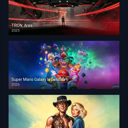
TRON: Ares
2025
HD 1080p
Super Mario Galaxy la película
2026
HD 1080p