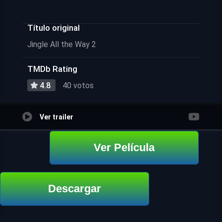
Título original
Jingle All the Way 2
TMDb Rating
4.8
40 votos
Ver trailer
Ver Película
Descargar