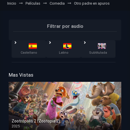
Inicio
Películas
Comedia
Otro padre en apuros
Filtrar por audio
Castellano
Latino
Subtitulada
Mas Vistas
Zootrópolis 2 (Zootopia 2)
2025
HD 1080p