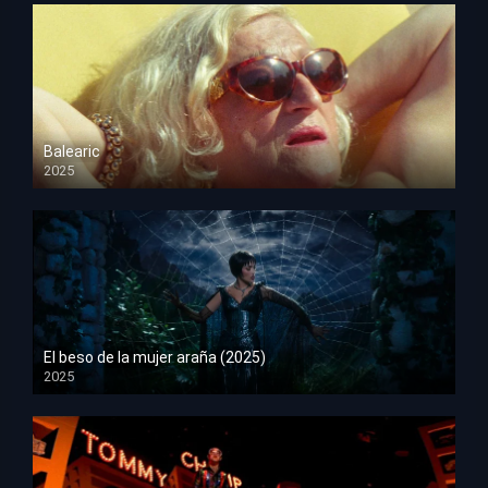
Balearic
2025
HD 1080p
El beso de la mujer araña (2025)
2025
HD 1080p