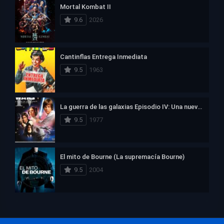
Mortal Kombat II
9.6
2026
Cantinflas Entrega Inmediata
9.5
1963
La guerra de las galaxias Episodio IV: Una nueva esperanza
9.5
1977
El mito de Bourne (La supremacía Bourne)
9.5
2004