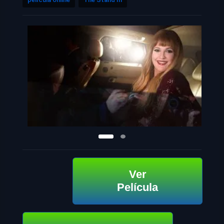
Ver
Película