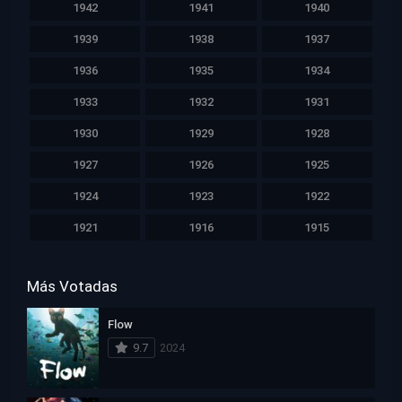
1942
1941
1940
1939
1938
1937
1936
1935
1934
1933
1932
1931
1930
1929
1928
1927
1926
1925
1924
1923
1922
1921
1916
1915
Más Votadas
Flow
9.7
2024