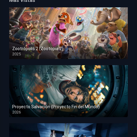
Mas Vistas
Zootrópolis 2 (Zootopia 2)
2025
HD 1080p
Proyecto Salvación (Proyecto Fin del Mundo)
2026
HD 1080p