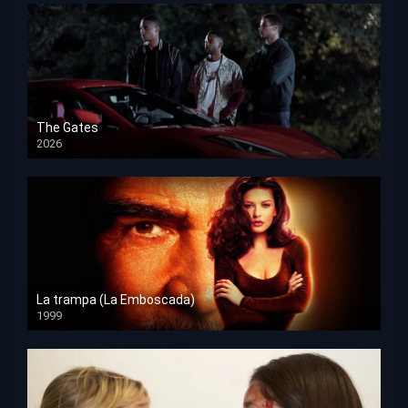
The Gates
2026
HD 1080p
La trampa (La Emboscada)
1999
HD 1080p