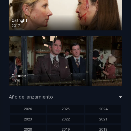
Catfight
2017
HD 720p
Capone
1975
HD 1080p
Año de lanzamiento
2026
2025
2024
2023
2022
2021
2020
2019
2018