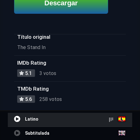
Descargar
Título original
The Stand In
IMDb Rating
5.1
3 votos
TMDb Rating
5.6
258 votos
Latino
Subtitulada