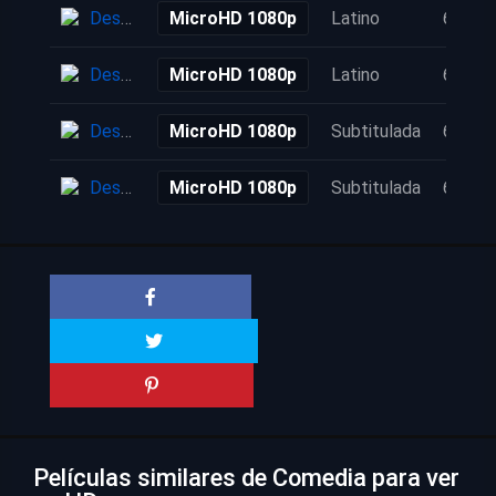
Descarga
MicroHD 1080p
Latino
6 años
Descarga
MicroHD 1080p
Latino
6 años
Descarga
MicroHD 1080p
Subtitulada
6 años
Descarga
MicroHD 1080p
Subtitulada
6 años
Películas similares de Comedia para ver