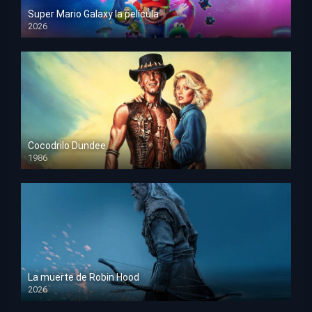
Super Mario Galaxy la película
2026
HD 1080p
Cocodrilo Dundee
1986
HD 1080p
La muerte de Robin Hood
2026
HD 1080p