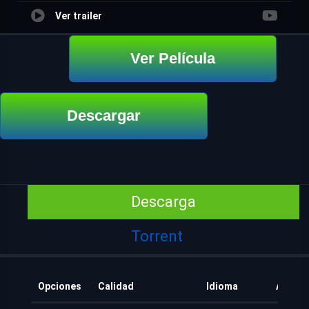
Ver trailer
Ver Película
Descargar
Descarga
Torrent
Opciones
Calidad
Idioma
Añadid