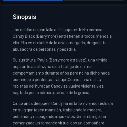
Sinopsis
Las caídas en pantalla de la superestrella cómica
Candy Black (Barrymore) entretienen a todos menos a
ella. Ella es el cliché de la diva amargada, drogadicta,
abusadora de personas y pesadilla.
Su sustituta, Paula (Barrymore otra vez), una tímida
aspirante a actriz, ha sido testigo de su mal
comportamiento durante años pero no ha dicho nada
por miedo a perder su trabajo. Cuando una de las
rabietas del huracán Candy se vuelve violenta y es
captada por la cámara, se cae de la gracia.
Cinco años después, Candy ha estado viviendo recluida
en su gigantesca mansión, trabajando la madera,
bebiendo y no pagando impuestos. Sin embargo, ha
comenzado un romance virtual con un compañero