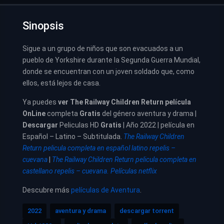
Sinopsis
Sigue a un grupo de niños que son evacuados a un
pueblo de Yorkshire durante la Segunda Guerra Mundial,
donde se encuentran con un joven soldado que, como
ellos, está lejos de casa.
Ya puedes
ver
The Railway Children Return película
OnLine
completa
Gratis
del género aventura y drama |
Descargar
Peliculas HD
Gratis
| Año 2022 | película en
Español – Latino – Subtitulada.
The Railway Children
Return pelicula completa en español latino repelis –
cuevana
|
The Railway Children Return pelicula completa en
castellano repelis – cuevana. Películas netflix
Descubre más
películas de Aventura
.
2022
aventura y drama
descargar torrent