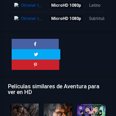
Obtener torrent
MicroHD 1080p
Latino
Obtener torrent
MicroHD 1080p
Subtitulada
Películas similares de Aventura para
ver en HD