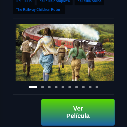
Hd 1080p
pelicula completa
película online
The Railway Children Return
Ver
Película