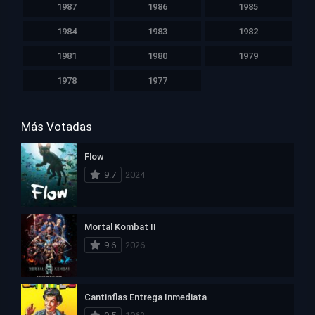
1987
1986
1985
1984
1983
1982
1981
1980
1979
1978
1977
Más Votadas
Flow
9.7
2024
Mortal Kombat II
9.6
2026
Cantinflas Entrega Inmediata