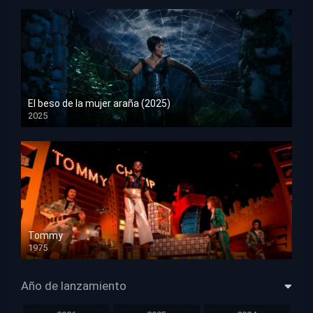
El beso de la mujer araña (2025)
2025
HD 1080p
Tommy
1975
HD 1080p
Año de lanzamiento