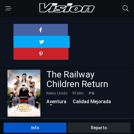
The Railway
Children Return
Reino Unido
95 Min.
PG
Aventura
Calidad Mejorada
Drama
Info
Reparto