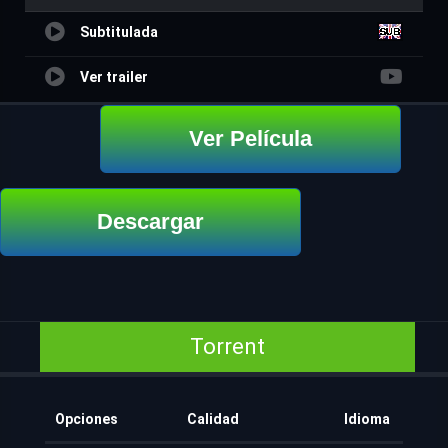
Subtitulada
Ver trailer
Ver Película
Descargar
Torrent
Opciones
Calidad
Idioma