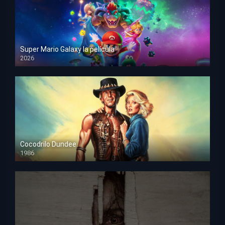
Super Mario Galaxy la película
2026
HD 1080p
Cocodrilo Dundee
1986
HD 1080p