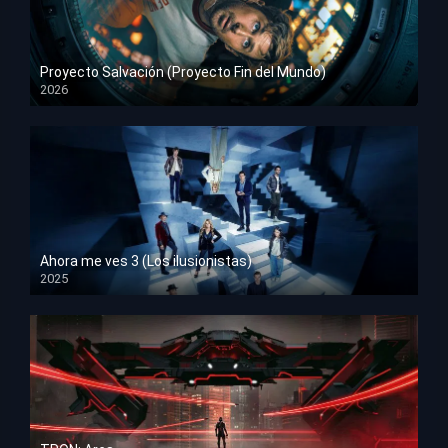
Proyecto Salvación (Proyecto Fin del Mundo)
2026
HD 1080p
Ahora me ves 3 (Los ilusionistas)
2025
HD 1080p