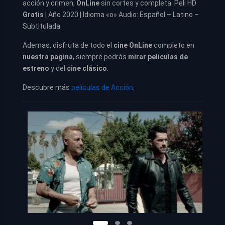
acción y crimen,
OnLine
sin cortes y completa. Peli HD
Gratis
| Año 2020 | Idioma «o» Audio: Español – Latino –
Subtitulada.
Ademas, disfruta de todo el
cine OnLine
completo en
nuestra pagina
, siempre podrás
mirar películas de
estreno
y del
cine clásico
.
Descubre más
películas de Acción
.