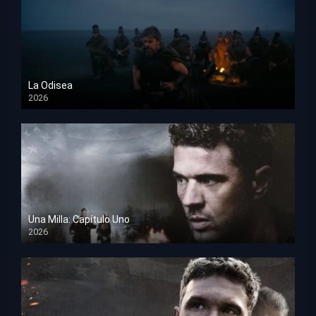
La Odisea
2026
TS Screener
Una Milla: Capítulo Uno
2026
HD 1080p