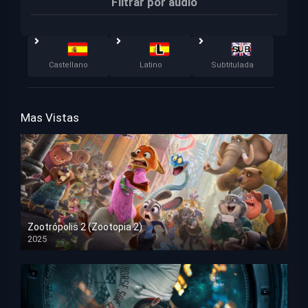
Filtrar por audio
Castellano
Latino
Subtitulada
Mas Vistas
Zootrópolis 2 (Zootopia 2)
2025
HD 1080p