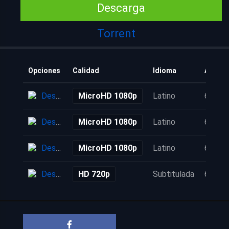
Descarga
Torrent
Opciones
Calidad
Idioma
Añadid
Descarga
MicroHD 1080p
Latino
6 años
Descarga
MicroHD 1080p
Latino
6 años
Descarga
MicroHD 1080p
Latino
6 años
Descarga
HD 720p
Subtitulada
6 años