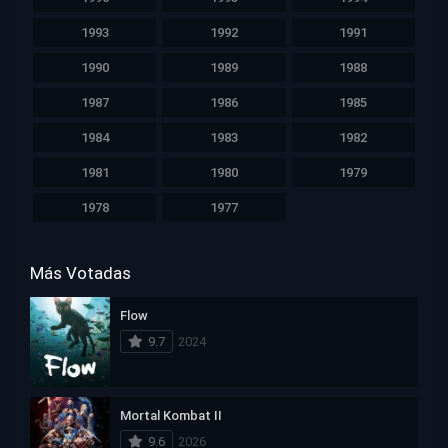
1993
1992
1991
1990
1989
1988
1987
1986
1985
1984
1983
1982
1981
1980
1979
1978
1977
Más Votadas
Flow
9.7
2024
Mortal Kombat II
9.6
2026