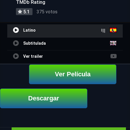
TMDb Rating
5.1
375 votos
Latino
Subtitulada
Ver trailer
Ver Película
Descargar