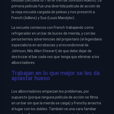
Deudas (secuela no.1 en el tren de Johnson/Adkins). La
primera película fue una divertida película de acción de
la vieja escuela cargada de peleas y nos presentó a
French (Adkins) y Sue (Louis Mandylor).
La secuela comienza con French trabajando como
refrigerador en un bar de buceo de mierda, y con las
persistentes advertencias del propietario (el legendario
especialista en acrobacias y el incondicional de
Johnson, Nils Allen Stewart) de que debe dejar de
destrozar el bar cada vez que tenga que eliminar a los
alborotadores.
Trabajan en lo que mejor se les da
aplastar hueso
Los alborotadores empiezan los problemas, por
supuesto (porque ninguna película de acción se filma
en un bar sin que la mierda se caiga) y Frenchy arrastra
el lugar con los dobles. También ve una cara familiar