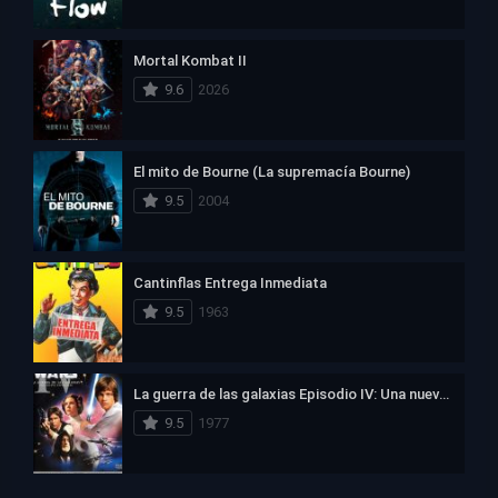
Mortal Kombat II
9.6
2026
El mito de Bourne (La supremacía Bourne)
9.5
2004
Cantinflas Entrega Inmediata
9.5
1963
La guerra de las galaxias Episodio IV: Una nueva esperanza
9.5
1977