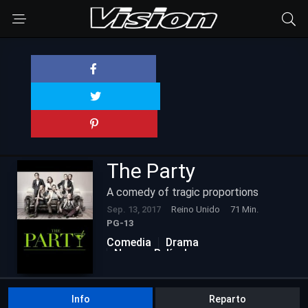
The Party
A comedy of tragic proportions
Sep. 13, 2017
Reino Unido
71 Min.
PG-13
Comedia
Drama
Nuevas Películas
Info
Reparto