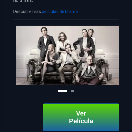
HD
Gratis.
Descubre más
películas de Drama
.
Ver
Película