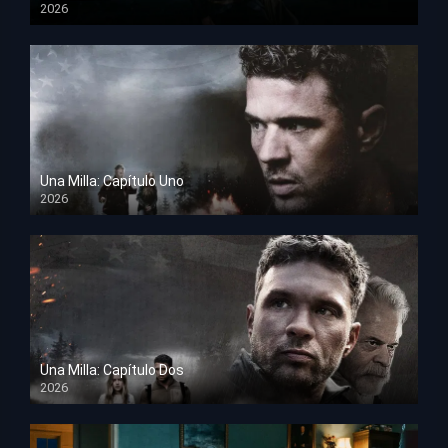
2026
TS Screener
Una Milla: Capítulo Uno
2026
HD 1080p
Una Milla: Capítulo Dos
2026
HD 1080p