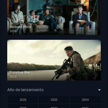
Un buen chico
2026
HD 1080p
Primitive War
2025
HD 1080p
Año de lanzamiento
2026
2025
2024