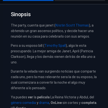
Sinopsis
The party, cuenta que janet (
Kristin Scott Thomas
), a
obtenido un gran ascenso político, y decide hacer una
reunión en su casa para celebrarlo con sus amigos.
Pero a su esposo bill (
Timothy Spall
), algo le esta
preocupando. La mejor amiga de Janet, April (Patricia
Clarkson), llega y los demás vienen detrás de ella uno a
uno.
Durante la velada van surgiendo noticias que comparte
cada uno, pero la mas relevante sera la de su esposo, la
cual comenzara a convertir la noche el algo muy
diferente a lo pensado.
Ya puedes
ver
la
película
La Reina Victoria y Abdul, del
género comedia
y
drama
,
OnLine
sin cortes y
completa
.