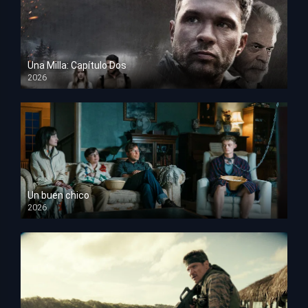
Una Milla: Capítulo Dos
2026
HD 1080p
Un buen chico
2026
HD 1080p