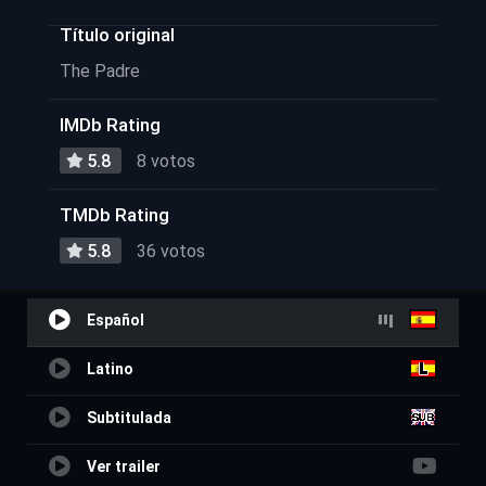
Título original
The Padre
IMDb Rating
5.8
8 votos
TMDb Rating
5.8
36 votos
Español
Latino
Subtitulada
Ver trailer