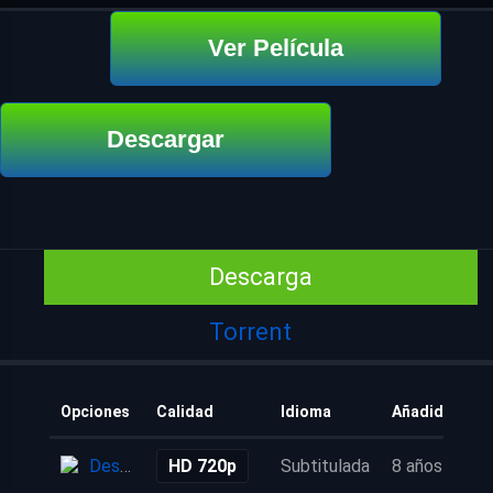
Ver Película
Descargar
Descarga
Torrent
Opciones
Calidad
Idioma
Añadido
Descarga
HD 720p
Subtitulada
8 años