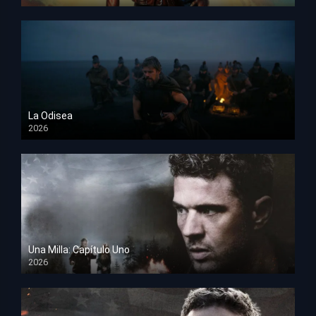
HD 1080p
La Odisea
2026
TS Screener
Una Milla: Capítulo Uno
2026
HD 1080p