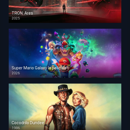
TRON: Ares
2025
HD 1080p
Super Mario Galaxy la película
2026
HD 1080p
Cocodrilo Dundee
1986