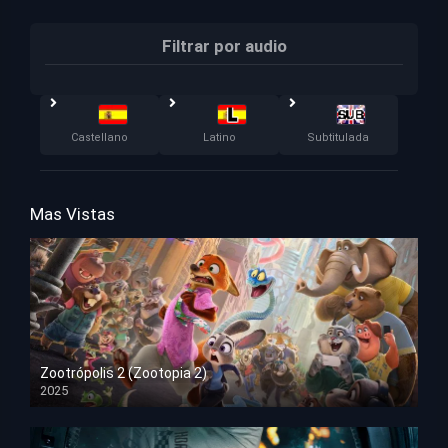
Filtrar por audio
Castellano
Latino
Subtitulada
Mas Vistas
Zootrópolis 2 (Zootopia 2)
2025
HD 1080p