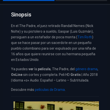
Sinopsis
En el The Padre, el juez retirado Randall Nemes (Nick
Nolte) y su pistolero a sueldo, Gaspar (Luis Guzmán),
persiguen a un estafador de poca monta (
Tim Roth
)
que se hace pasar por un sacerdote en un pequeño
pueblo colombiano para ser expulsado por una niña de
16 años que quiere reunirse con su hermana pequeña
en Estados Unido.
Ya puedes
ver
la
película
, The Padre, del
género drama
,
OnLine
sin cortes y completa. Peli HD
Gratis
| Año 2018
| Idioma «o» Audio: Español – Latino – Subtitulada.
Descubre más
películas de Drama
.