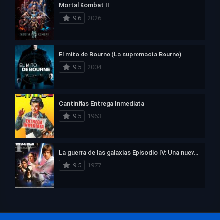
Mortal Kombat II
9.6
2026
El mito de Bourne (La supremacía Bourne)
9.5
2004
Cantinflas Entrega Inmediata
9.5
1963
La guerra de las galaxias Episodio IV: Una nueva esperanza
9.5
1977