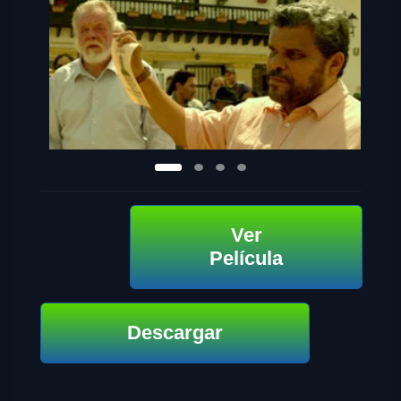
Ver
Película
Descargar