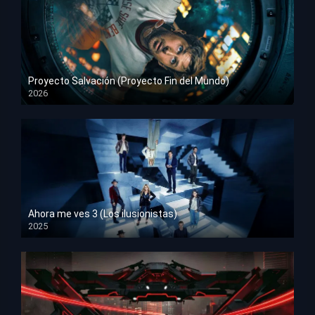
Proyecto Salvación (Proyecto Fin del Mundo)
2026
HD 1080p
Ahora me ves 3 (Los ilusionistas)
2025
HD 1080p