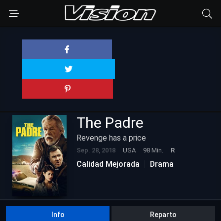
The Padre
Revenge has a price
Sep. 28, 2018
USA
98 Min.
R
Calidad Mejorada
Drama
Info
Reparto