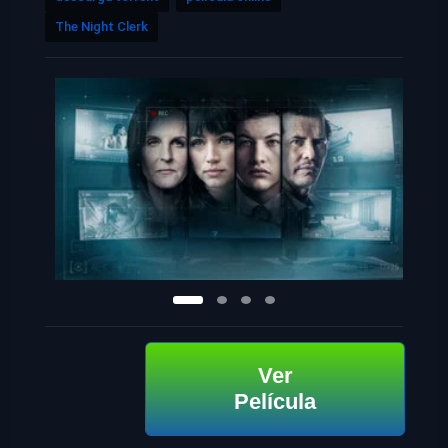
The Night Clerk
Ver
Película