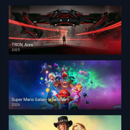
TRON: Ares
2025
HD 1080p
Super Mario Galaxy la película
2026
HD 1080p