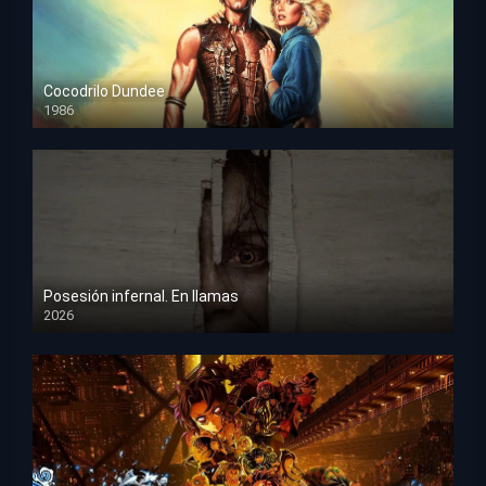
Cocodrilo Dundee
1986
HD 1080p
Posesión infernal. En llamas
2026
HD 1080p