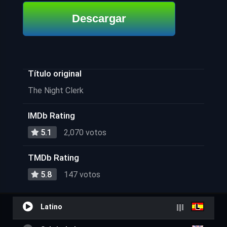
Descargar
Título original
The Night Clerk
IMDb Rating
5.1
2,070 votos
TMDb Rating
5.8
147 votos
Latino