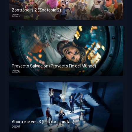
Zootrópolis 2 (Zootopia 2)
2025
HD 1080p
Proyecto Salvación (Proyecto Fin del Mundo)
2026
HD 1080p
Ahora me ves 3 (Los ilusionistas)
2025
HD 1080p