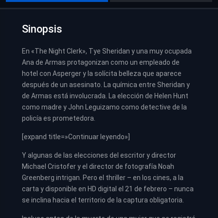
Sinopsis
En «The Night Clerk», Tye Sheridan y una muy ocupada
Ana de Armas protagonizan como un empleado de
hotel con Asperger y la solícita belleza que aparece
después de un asesinato. La química entre Sheridan y
de Armas está involucrada. La elección de Helen Hunt
como madre y John Leguizamo como detective de la
policía es prometedora.
[expand title=»Continuar leyendo»]
Y algunas de las elecciones del escritor y director
Michael Cristofer y el director de fotografía Noah
Greenberg intrigan. Pero el thriller – en los cines, a la
carta y disponible en HD digital el 21 de febrero – nunca
se inclina hacia el territorio de la captura obligatoria.