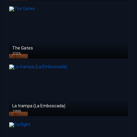
The Gates
2026
HD 1080p
La trampa (La Emboscada)
1999
HD 1080p