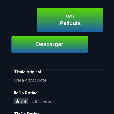
Ver
Película
Descargar
Título original
Fresa y chocolate
IMDb Rating
7.4
5,342 votos