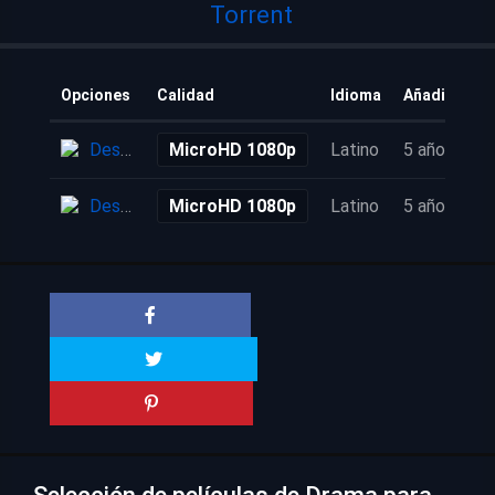
Torrent
Opciones
Calidad
Idioma
Añadido
Descarga
MicroHD 1080p
Latino
5 años
Descarga
MicroHD 1080p
Latino
5 años