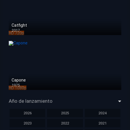
Catfight
2017
HD 720p
Capone
1975
HD 1080p
Año de lanzamiento
2026
2025
2024
2023
2022
2021