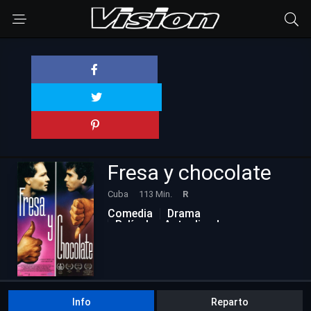
Fresa y chocolate
Cuba
113 Min.
R
Comedia
Drama
Películas Actualizadas
Info
Reparto