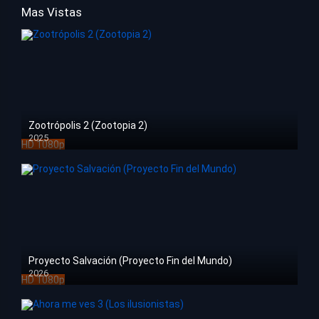
Mas Vistas
Zootrópolis 2 (Zootopia 2)
2025
HD 1080p
Proyecto Salvación (Proyecto Fin del Mundo)
2026
HD 1080p