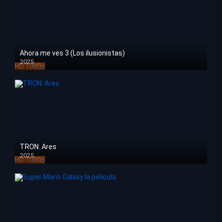
Ahora me ves 3 (Los ilusionistas)
2025
HD 1080p
TRON: Ares
2025
HD 1080p