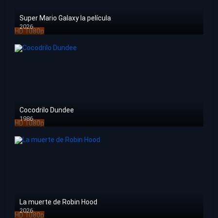
Super Mario Galaxy la película
2026
HD 1080p
Cocodrilo Dundee
1986
HD 1080p
La muerte de Robin Hood
2026
HD 1080p