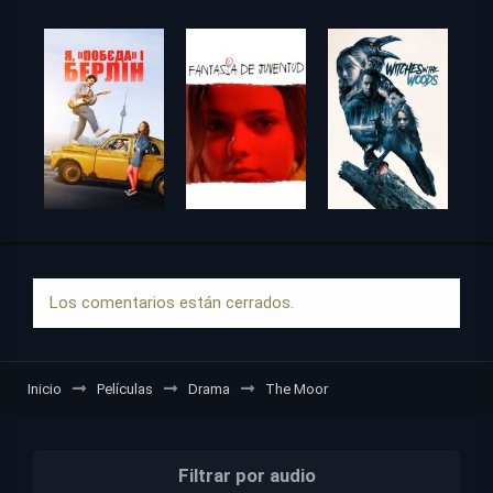
Los comentarios están cerrados.
Inicio
Películas
Drama
The Moor
Filtrar por audio