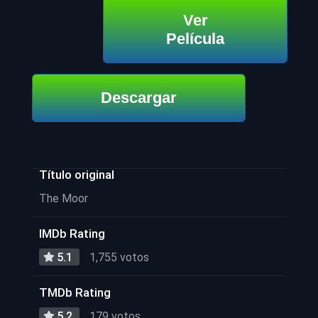
Ver
Película
Descargar
Título original
The Moor
IMDb Rating
5.1
1,755 votos
TMDb Rating
5.2
179 votos