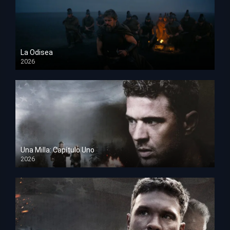
La Odisea
2026
TS Screener
Una Milla: Capítulo Uno
2026
HD 1080p