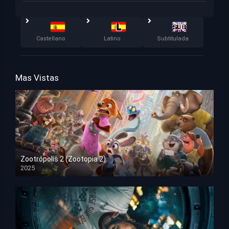
Castellano
Latino
Subtitulada
Mas Vistas
Zootrópolis 2 (Zootopia 2)
2025
HD 1080p