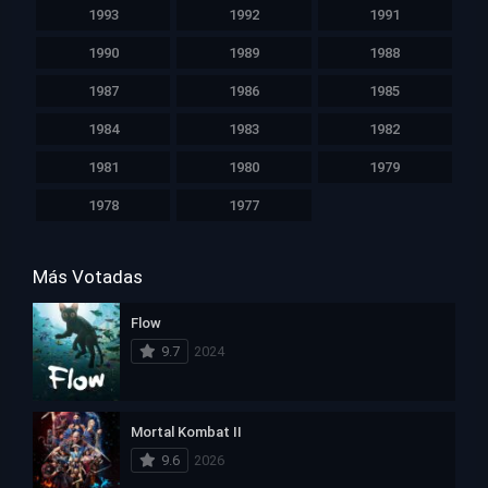
1993
1992
1991
1990
1989
1988
1987
1986
1985
1984
1983
1982
1981
1980
1979
1978
1977
Más Votadas
Flow
9.7
2024
Mortal Kombat II
9.6
2026