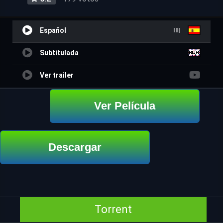
Español
Subtitulada
Ver trailer
Ver Película
Descargar
Torrent