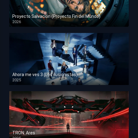
Proyecto Salvación (Proyecto Fin del Mundo)
2026
HD 1080p
Ahora me ves 3 (Los ilusionistas)
2025
HD 1080p
TRON: Ares