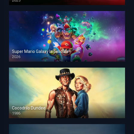
2025
HD 1080p
Super Mario Galaxy la película
2026
HD 1080p
Cocodrilo Dundee
1986
HD 1080p