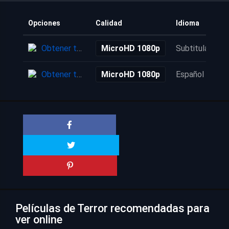
Opciones
Calidad
Idioma
Obtener torrent
MicroHD 1080p
Subtitulada
Obtener torrent
MicroHD 1080p
Español
Películas de Terror recomendadas para
ver online