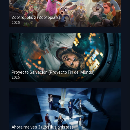
Zootrópolis 2 (Zootopia 2)
2025
HD 1080p
Proyecto Salvación (Proyecto Fin del Mundo)
2026
HD 1080p
Ahora me ves 3 (Los ilusionistas)