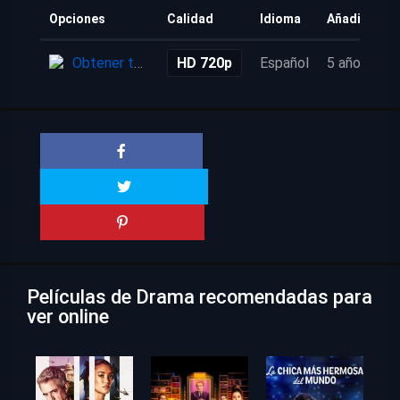
Opciones
Calidad
Idioma
Añadido
Obtener torrent
HD 720p
Español
5 años
Películas de Drama recomendadas para
ver online