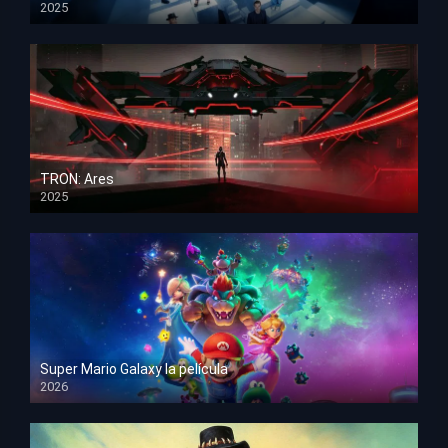
2025
HD 1080p
TRON: Ares
2025
HD 1080p
Super Mario Galaxy la película
2026
HD 1080p