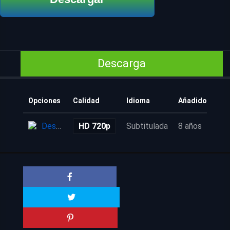
Descarga
Opciones
Calidad
Idioma
Añadido
Descarga
HD 720p
Subtitulada
8 años