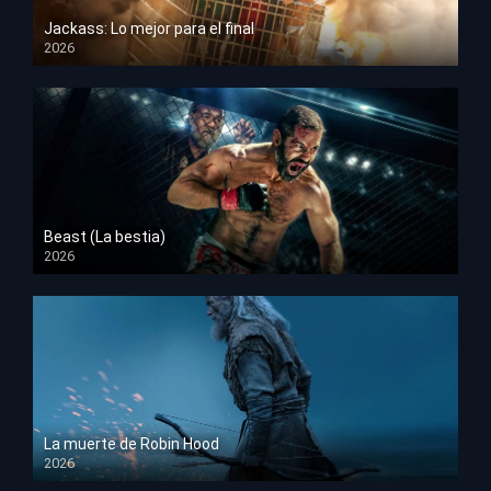
Jackass: Lo mejor para el final
2026
HD 1080p
Beast (La bestia)
2026
HD 1080p
La muerte de Robin Hood
2026
HD 1080p