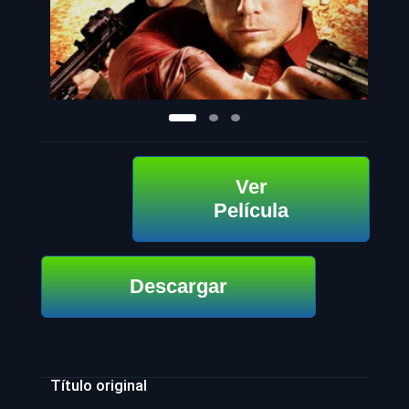
Ver
Película
Descargar
Título original