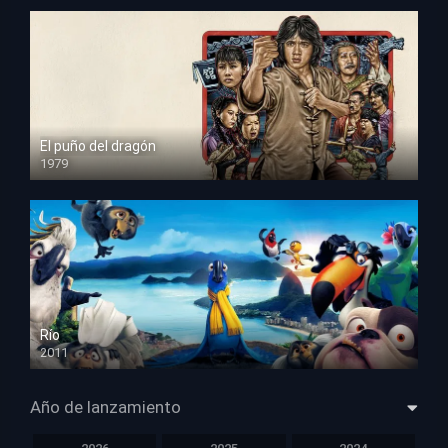
El puño del dragón
1979
HD 1080p
Río
2011
HD 1080p
Año de lanzamiento