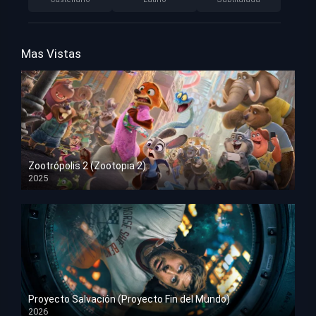
Mas Vistas
Zootrópolis 2 (Zootopia 2)
2025
HD 1080p
Proyecto Salvación (Proyecto Fin del Mundo)
2026