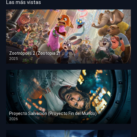
Las más vistas
Zootrópolis 2 (Zootopia 2)
2025
HD 1080p
Proyecto Salvación (Proyecto Fin del Mundo)
2026
HD 1080p