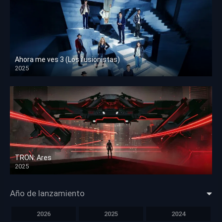
Ahora me ves 3 (Los ilusionistas)
2025
HD 1080p
TRON: Ares
2025
HD 1080p
Año de lanzamiento
2026
2025
2024