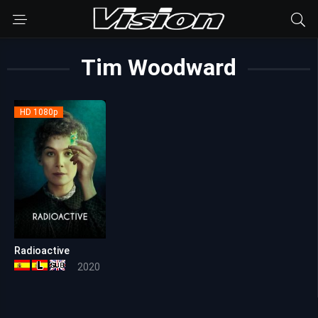
Tim Woodward
HD 1080p
Radioactive
6.3
2020