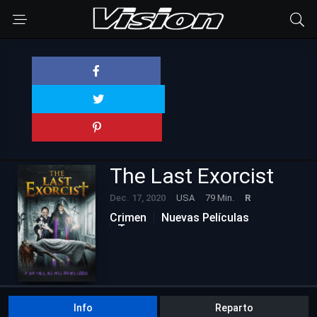
The Last Exorcist
Dec. 17, 2020
USA
79 Min.
R
Crimen
Nuevas Películas
Terror
Info
Reparto