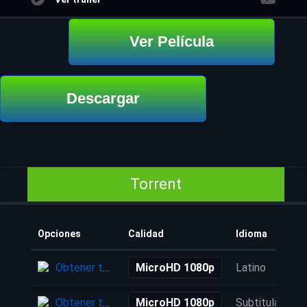
Ver Película
Descargar
Torrent
Opciones
Calidad
Idioma
Obtener torrent
MicroHD 1080p
Latino
Obtener torrent
MicroHD 1080p
Subtitulada