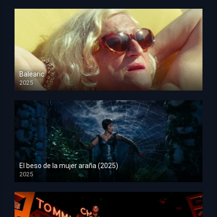
Balearic
2025
HD 1080p
El beso de la mujer araña (2025)
2025
HD 1080p