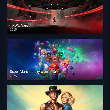
TRON: Ares
2025
HD 1080p
Super Mario Galaxy la película
2026
HD 1080p