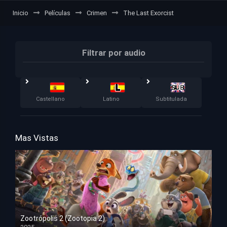
Inicio
Películas
Crimen
The Last Exorcist
Filtrar por audio
Castellano
Latino
Subtitulada
Mas Vistas
Zootrópolis 2 (Zootopia 2)