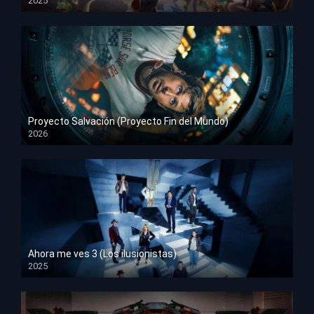
2025
HD 1080p
Proyecto Salvación (Proyecto Fin del Mundo)
2026
HD 1080p
Ahora me ves 3 (Los ilusionistas)
2025
HD 1080p