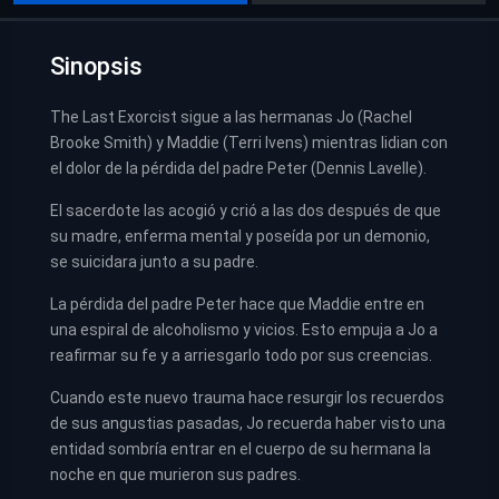
Sinopsis
The Last Exorcist sigue a las hermanas Jo (Rachel
Brooke Smith) y Maddie (Terri Ivens) mientras lidian con
el dolor de la pérdida del padre Peter (Dennis Lavelle).
El sacerdote las acogió y crió a las dos después de que
su madre, enferma mental y poseída por un demonio,
se suicidara junto a su padre.
La pérdida del padre Peter hace que Maddie entre en
una espiral de alcoholismo y vicios. Esto empuja a Jo a
reafirmar su fe y a arriesgarlo todo por sus creencias.
Cuando este nuevo trauma hace resurgir los recuerdos
de sus angustias pasadas, Jo recuerda haber visto una
entidad sombría entrar en el cuerpo de su hermana la
noche en que murieron sus padres.