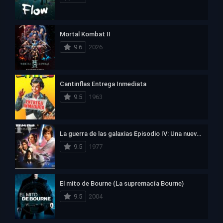
Mortal Kombat II
9.6
2026
Cantinflas Entrega Inmediata
9.5
1963
La guerra de las galaxias Episodio IV: Una nueva esperanza
9.5
1977
El mito de Bourne (La supremacía Bourne)
9.5
2004