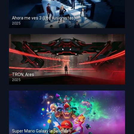
Ahora me ves 3 (Los ilusionistas)
2025
HD 1080p
TRON: Ares
2025
HD 1080p
Super Mario Galaxy la película