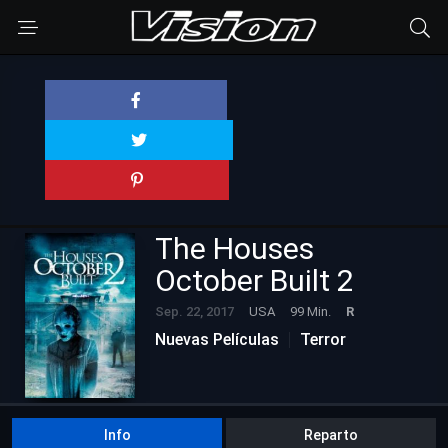
The Houses
October Built 2
Sep. 22, 2017
USA
99 Min.
R
Nuevas Películas
Terror
Info
Reparto