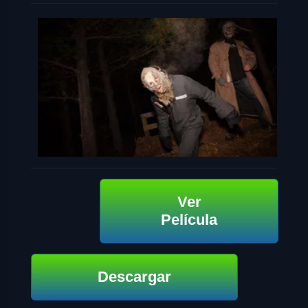
Ver
Película
Descargar