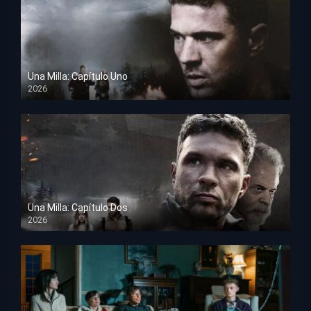
Una Milla: Capítulo Uno
2026
HD 1080p
Una Milla: Capítulo Dos
2026
HD 1080p