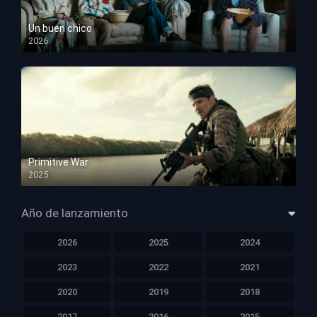
Un buen chico
2026
HD 1080p
Primitive War
2025
HD 1080p
Año de lanzamiento
2026
2025
2024
2023
2022
2021
2020
2019
2018
2017
2016
2015