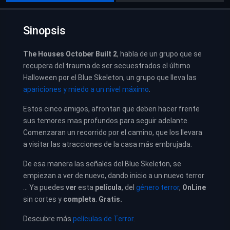
Sinopsis
The Houses October Built 2
, habla de un grupo que se
recupera
del trauma de ser secuestrados el último
Halloween por el Blue Skeleton, un grupo que lleva las
apariciones y miedo a un nivel máximo
.
Estos cinco amigos, afrontan que deben hacer frente
sus temores mas profundos para seguir adelante.
Comenzaran un recorrido por el camino, que los llevara
a visitar las atracciones de la casa más embrujada.
De esa manera las señales del Blue Skeleton, se
empiezan a ver de nuevo, dando inicio a un nuevo terror
… Ya puedes
ver
esta
película
, del
género terror
,
OnLine
sin cortes y
completa
.
Gratis.
Descubre más
películas de Terror
.