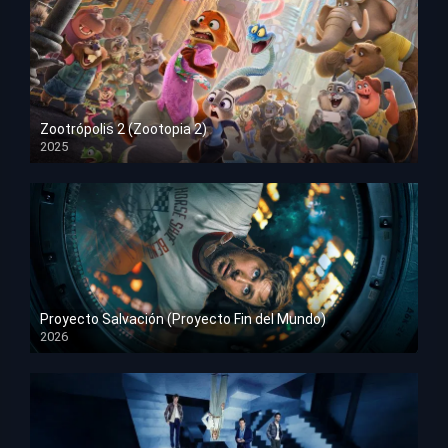
Zootrópolis 2 (Zootopia 2)
2025
HD 1080p
Proyecto Salvación (Proyecto Fin del Mundo)
2026
HD 1080p