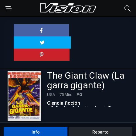
The Giant Claw (La
garra gigante)
USA
75 Min.
PG
Ciencia ficción
Películas Actualizadas
Terror
Info
Reparto