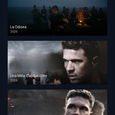
La Odisea
2026
TS Screener
Una Milla: Capítulo Uno
2026
HD 1080p