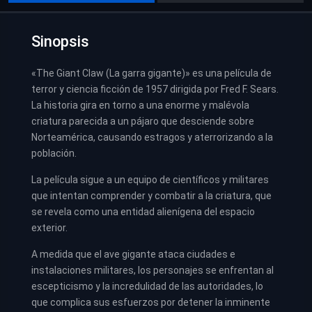
Sinopsis
«The Giant Claw (La garra gigante)» es una película de
terror y ciencia ficción de 1957 dirigida por Fred F. Sears.
La historia gira en torno a una enorme y malévola
criatura parecida a un pájaro que desciende sobre
Norteamérica, causando estragos y aterrorizando a la
población.
La película sigue a un equipo de científicos y militares
que intentan comprender y combatir a la criatura, que
se revela como una entidad alienígena del espacio
exterior.
A medida que el ave gigante ataca ciudades e
instalaciones militares, los personajes se enfrentan al
escepticismo y la incredulidad de las autoridades, lo
que complica sus esfuerzos por detener la inminente