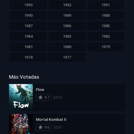
1993
1992
1991
1990
1989
1988
1987
1986
1985
1984
1983
1982
1981
1980
1979
1978
1977
Más Votadas
Flow
9.7
2024
Mortal Kombat II
9.6
2026