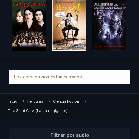
Los comentarios están cerrados.
Inicio
Películas
Ciencia ficción
The Giant Claw (La garra gigante)
Filtrar por audio