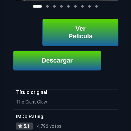
Ver
Película
Descargar
Título original
The Giant Claw
IMDb Rating
5.1
4,796 votos