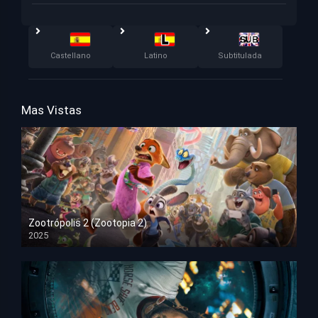
Castellano
Latino
Subtitulada
Mas Vistas
Zootrópolis 2 (Zootopia 2)
2025
HD 1080p