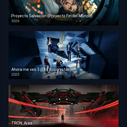
Proyecto Salvación (Proyecto Fin del Mundo)
2026
HD 1080p
Ahora me ves 3 (Los ilusionistas)
2025
HD 1080p
TRON: Ares