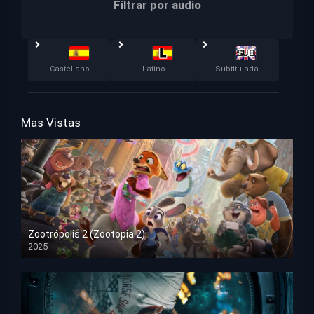
Filtrar por audio
Castellano
Latino
Subtitulada
Mas Vistas
Zootrópolis 2 (Zootopia 2)
2025
HD 1080p