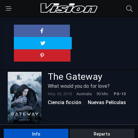
The Gateway
What would you do for love?
May. 03, 2018
Australia
90 Min.
PG-13
Ciencia ficción
Nuevas Películas
Info
Reparto