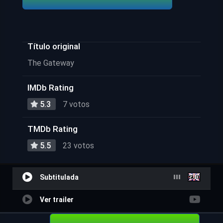
Título original
The Gateway
IMDb Rating
5.3
7 votos
TMDb Rating
5.5
23 votos
Subtitulada
Ver trailer