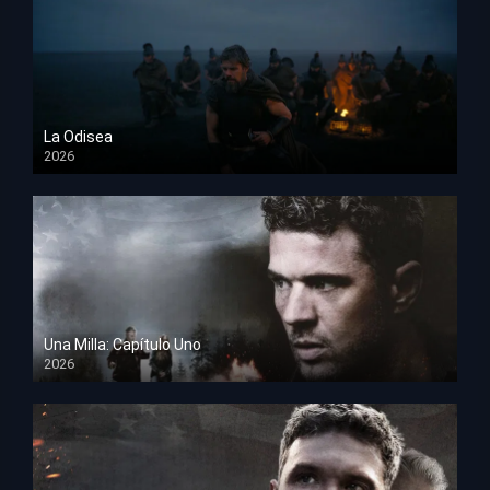
La Odisea
2026
TS Screener
Una Milla: Capítulo Uno
2026
HD 1080p