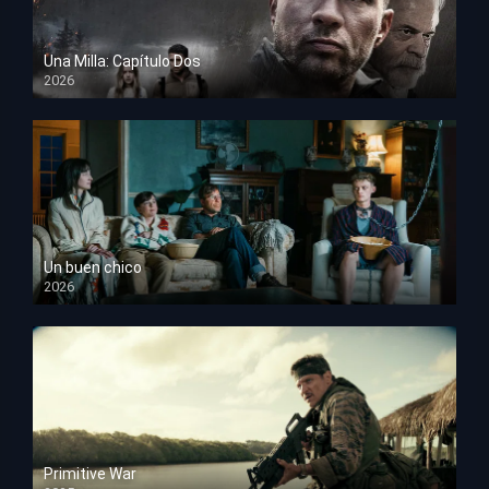
Una Milla: Capítulo Dos
2026
HD 1080p
Un buen chico
2026
HD 1080p
Primitive War