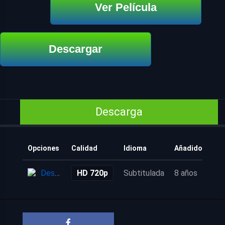
Ver Película
Descargar
Descarga
Opciones
Calidad
Idioma
Añadido
Descarga
HD 720p
Subtitulada
8 años