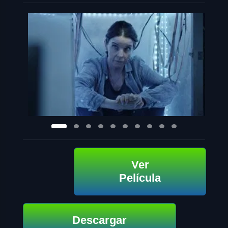
Ver
Película
Descargar