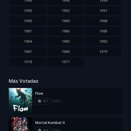
1996
1995
1994
1993
1992
1991
1990
1989
1988
1987
1986
1985
1984
1983
1982
1981
1980
1979
1978
1977
Más Votadas
Flow
9.7
2024
Mortal Kombat II
9.6
2026