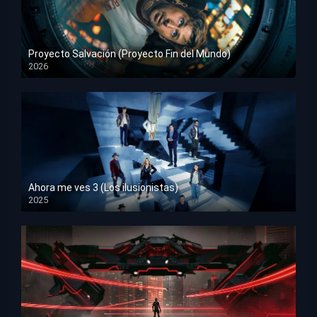
Proyecto Salvación (Proyecto Fin del Mundo)
2026
HD 1080p
Ahora me ves 3 (Los ilusionistas)
2025
HD 1080p